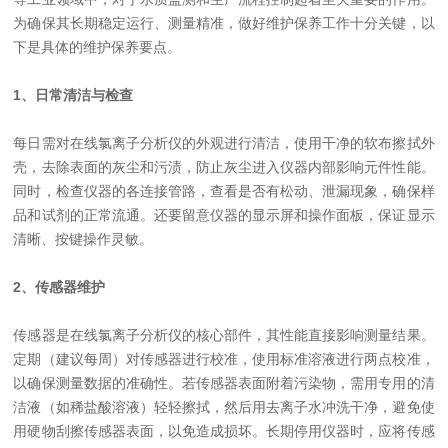
为确保其长期稳定运行、测量精准，做好维护保养工作十分关键，以
下是具体的维护保养要点。
1、日常清洁与检查
每日需对在线氯离子分析仪的外观进行清洁，使用干净的软布擦拭外
壳，去除表面的灰尘和污渍，防止灰尘进入仪器内部影响元件性能。
同时，检查仪器的各连接管路，查看是否有松动、泄漏现象，确保样
品和试剂的正常流通。还要留意仪器的显示屏和操作面板，保证显示
清晰、按键操作灵敏。
2、传感器维护
传感器是在线氯离子分析仪的核心部件，其性能直接影响测量结果。
定期（建议每周）对传感器进行校准，使用标准溶液进行两点校准，
以确保测量数据的准确性。若传感器表面附着污染物，需用专用的清
洁液（如稀盐酸溶液）轻轻擦拭，然后用去离子水冲洗干净，避免使
用硬物刮擦传感器表面，以免造成损坏。长期停用仪器时，应将传感