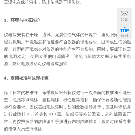
器浸泡在保护液中，防止传感器干涸失效。
联系
3、环境与电源维护
仪器应安装在干燥、通风、无腐蚀性气体的环境中，避免阳光直射和
顶部
强烈振动。环境温度和湿度要符合仪器的使用要求，过高或过低的温
度、过湿的环境都会对仪器的性能产生不良影响。同时，要保证仪器
的电源稳定，使用专用的电源插座，避免与其他大功率设备共用电
源，防止电源波动对仪器造成损害。
4、定期校准与故障排查
除了日常的校准外，每季度应对分析仪进行一次全面的校准和性能检
查，包括零点漂移、量程漂移、线性度等指标，确保仪器各项性能指
标符合要求。当仪器出现故障时，如测量数据异常等，应及时停机并
进行故障排查。首先检查电源、传感器等外部因素，若外部因素正
常，再按照仪器的故障诊断手册进行内部故障排查，必要时联系专业
的维修人员进行维修。