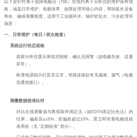
以下是针对离子选择电极法（ISE）在线钙离子分析仪的维护保养指
南，涵盖日常维护、电极保养、故障处理等核心内容，帮助延长设备
寿命、确保测量精度，适用于工业循环水、锅炉软化水、污水处理等
场景：
一、日常维护（每日 / 班次检查）
系统运行状态巡检
观察分析仪显示屏或控制柜，确认无报警（如电极失效、流量
异常）。
检查电源指示灯是否正常，管路连接处有无漏液、漏气（电极
流通池接口）。
测量数据校准比对
对比在线测量值与离线取样滴定法（如EDTA滴定比色法）的
结果，偏差应≤±5%；若偏差超过10%，需立即排查电极或校
准系统（见 “定期校准" 部分）。