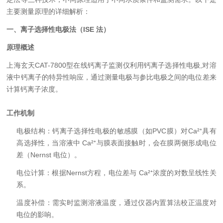
主要测量原理的详细解析：
一、离子选择性电极法（ISE 法）
原理概述
上海玄天CAT-7800型在线钙离子监测仪利用钙离子选择性电极,对溶
液中钙离子的特异性响应，通过测量电极与参比电极之间的电位差来
计算钙离子浓度。
工作机制
电极结构：钙离子选择性电极的敏感膜（如PVC膜）对Ca²⁺具有
高选择性，当溶液中 Ca²⁺与膜表面接触时，会在膜两侧形成电位
差（Nernst 电位）。
电位计算：根据Nernst方程，电位差与 Ca²⁺浓度的对数呈线性关
系。
温度补偿：需实时监测溶液温度，通过仪器内置算法校正温度对
电位的影响。