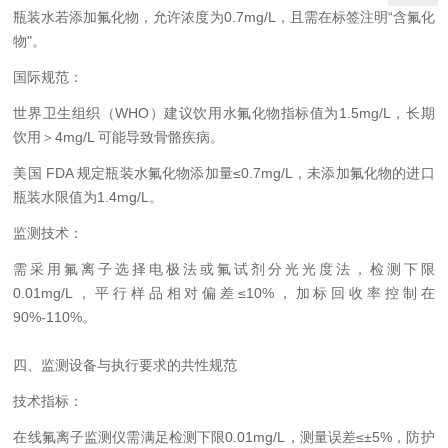
瓶装水若添加氟化物，允许浓度为0.7mg/L，且需在标签注明“含氟化
物"。
国际规范：
世界卫生组织（WHO）建议饮用水氟化物指标值为1.5mg/L，长期
饮用＞4mg/L 可能导致骨骼疾病。
美国 FDA 规定瓶装水氟化物添加量≤0.7mg/L，未添加氟化物的进口
瓶装水限值为1.4mg/L。
监测技术：
需采用氟离子选择电极法或氟试剂分光光度法，检测下限
0.01mg/L，平行样品相对偏差≤10%，加标回收率控制在
90%-110%。
四、监测设备与执行要求的共性规范
技术指标：
在线氟离子监测仪需满足检测下限0.01mg/L，测量误差≤±5%，防护