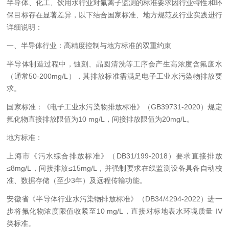
半导体、化工、饮用水行业对氟离子监测的标准要求因行业特性和环
保目标存在显著差异，以下结合国家标准、地方规范及行业实践进行
详细说明：
一、半导体行业：高精度控制与地方标准的双重约束
半导体制造过程中，蚀刻、晶圆清洗等工序会产生高浓度含氟废水
（通常50-200mg/L），其排放标准需满足电子工业水污染物排放要
求。
国家标准：《电子工业水污染物排放标准》（GB39731-2020）规定
氟化物直接排放限值为10 mg/L，间接排放限值为20mg/L。
地方标准：
上海市《污水综合排放标准》（DB31/199-2018）要求直接排放
≤8mg/L，间接排放≤15mg/L，并强制要求在线监测设备具备自动校
准、数据存储（至少3年）及远程传输功能。
安徽省《半导体行业水污染物排放标准》（DB34/4294-2022）进一
步将氟化物浓度限值收紧至10 mg/L，直接对标地表水环境质量 IV
类标准。