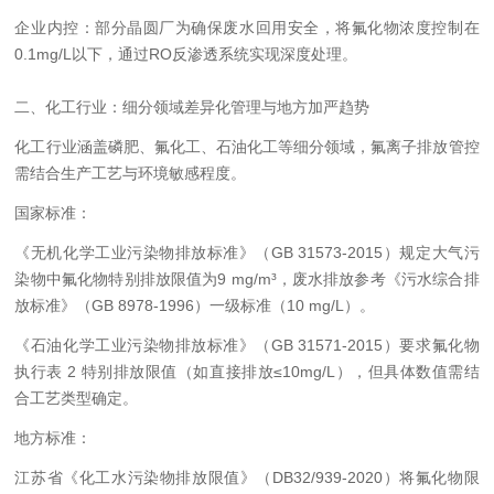
企业内控：部分晶圆厂为确保废水回用安全，将氟化物浓度控制在
0.1mg/L以下，通过RO反渗透系统实现深度处理。
二、化工行业：细分领域差异化管理与地方加严趋势
化工行业涵盖磷肥、氟化工、石油化工等细分领域，氟离子排放管控
需结合生产工艺与环境敏感程度。
国家标准：
《无机化学工业污染物排放标准》（GB 31573-2015）规定大气污
染物中氟化物特别排放限值为9 mg/m³，废水排放参考《污水综合排
放标准》（GB 8978-1996）一级标准（10 mg/L）。
《石油化学工业污染物排放标准》（GB 31571-2015）要求氟化物
执行表 2 特别排放限值（如直接排放≤10mg/L），但具体数值需结
合工艺类型确定。
地方标准：
江苏省《化工水污染物排放限值》（DB32/939-2020）将氟化物限