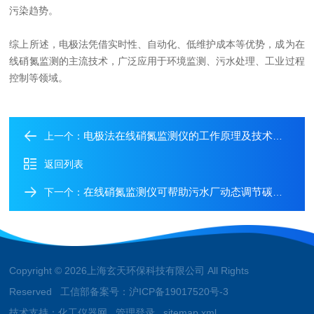
污染趋势。
综上所述，电极法凭借实时性、自动化、低维护成本等优势，成为在
线硝氮监测的主流技术，广泛应用于环境监测、污水处理、工业过程
控制等领域。
电极法在线硝氮监测仪的工作原理及技术特点介绍
上一个：
返回列表
在线硝氮监测仪可帮助污水厂动态调节碳源投加量
下一个：
Copyright © 2026上海玄天环保科技有限公司 All Rights
Reserved 工信部备案号：
沪ICP备19017520号-3
技术支持：
化工仪器网
管理登录
sitemap.xml