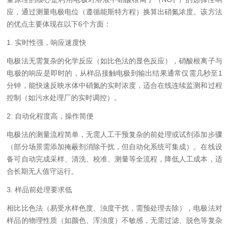
应，通过测量电极电位（遵循能斯特方程）换算出硝氮浓度。该方法
的优点主要体现在以下6个方面：
1. 实时性强，响应速度快
电极法无需复杂的化学反应（如比色法的显色反应），硝酸根离子与
电极的响应是即时的，从样品接触电极到输出结果通常仅需几秒至1
分钟，能快速反映水体中硝氮的实时浓度，适合在线连续监测和过程
控制（如污水处理厂的实时调控）。
2. 自动化程度高，操作简便
电极法的测量流程简单，无需人工干预复杂的前处理或试剂添加步骤
（部分场景需添加掩蔽剂消除干扰，但自动化系统可集成）。在线设
备可自动完成采样、清洗、校准、测量等全流程，降低人工成本，适
合长期无人值守运行。
3. 样品前处理要求低
相比比色法（易受水样色度、浊度干扰，需预处理去除），电极法对
样品的物理性质（如颜色、浑浊度）不敏感，无需过滤、脱色等复杂