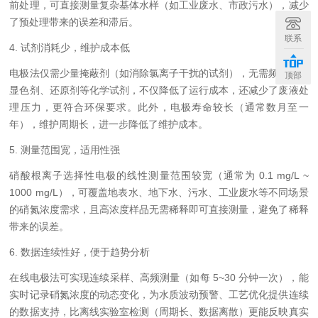
前处理，可直接测量复杂基体水样（如工业废水、市政污水），减少
了预处理带来的误差和滞后。
联系
4. 试剂消耗少，维护成本低
电极法仅需少量掩蔽剂（如消除氯离子干扰的试剂），无需频繁更换
顶部
显色剂、还原剂等化学试剂，不仅降低了运行成本，还减少了废液处
理压力，更符合环保要求。此外，电极寿命较长（通常数月至一
年），维护周期长，进一步降低了维护成本。
5. 测量范围宽，适用性强
硝酸根离子选择性电极的线性测量范围较宽（通常为 0.1 mg/L ~
1000 mg/L），可覆盖地表水、地下水、污水、工业废水等不同场景
的硝氮浓度需求，且高浓度样品无需稀释即可直接测量，避免了稀释
带来的误差。
6. 数据连续性好，便于趋势分析
在线电极法可实现连续采样、高频测量（如每 5~30 分钟一次），能
实时记录硝氮浓度的动态变化，为水质波动预警、工艺优化提供连续
的数据支持，比离线实验室检测（周期长、数据离散）更能反映真实