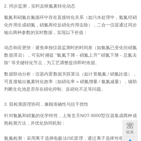
2. 同步监测，实时反映氮素转化动态
氨氮和硝氮在氮循环中存在直接转化关系（如污水处理中，氨氮经硝
化作用生成硝氮，硝氮再经反硝化作用去除），二合一仪器通过同步
输出两种参数的实时数据，实现以下价值：
动态响应更快：避免单独仪器监测时的时间差（如氨氮已变化但硝氮
数据滞后），可实时捕捉 “氨氮下降 - 硝氮上升"“硝氮下降 - 总氮去
除" 等关键转化节点，为工艺调整提供即时依据。
数据联动分析：仪器内置数据关联算法（如计算氨氮 / 硝氮比值），
可直接输出氮素转化效率（如硝化率 = 硝氮增量 / 氨氮减量），辅助
判断生化池是否存在硝化抑制、反硝化不足等问题。
3. 双检测原理协同，兼顾准确性与抗干扰性
针对氨氮和硝氮的化学特性，上海玄天NOT-9000型仪器集成两种成
熟检测方法，并优化协同机制：
联系
氨氮检测：采用离子选择电极法ISE原理，通过离子选择性电极响应