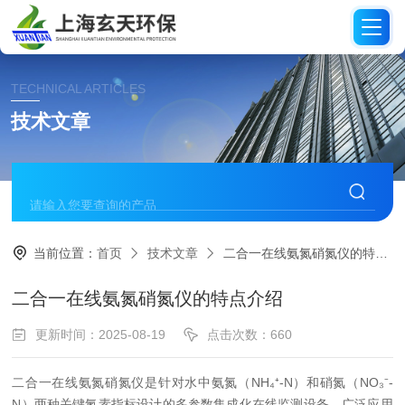
TECHNICAL ARTICLES
技术文章
当前位置：
首页
技术文章
二合一在线氨氮硝氮仪的特点介绍
二合一在线氨氮硝氮仪的特点介绍
更新时间：2025-08-19
点击次数：660
二合一在线氨氮硝氮仪是针对水中氨氮（NH₄⁺-N）和硝氮（NO₃⁻-
N）两种关键氮素指标设计的多参数集成化在线监测设备，广泛应用