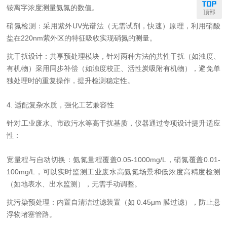
铵离字浓度测量氨氮的数值。
顶部
硝氮检测：采用紫外UV光谱法（无需试剂，快速）原理，利用硝酸
盐在220nm紫外区的特征吸收实现硝氮的测量。
抗干扰设计：共享预处理模块，针对两种方法的共性干扰（如浊度、
有机物）采用同步补偿（如浊度校正、活性炭吸附有机物），避免单
独处理时的重复操作，提升检测稳定性。
4. 适配复杂水质，强化工艺兼容性
针对工业废水、市政污水等高干扰基质，仪器通过专项设计提升适应
性：
宽量程与自动切换：氨氮量程覆盖0.05-1000mg/L，硝氮覆盖0.01-
100mg/L，可以实时监测工业废水高氨氮场景和低浓度高精度检测
（如地表水、出水监测），无需手动调整。
抗污染预处理：内置自清洁过滤装置（如 0.45μm 膜过滤），防止悬
浮物堵塞管路。