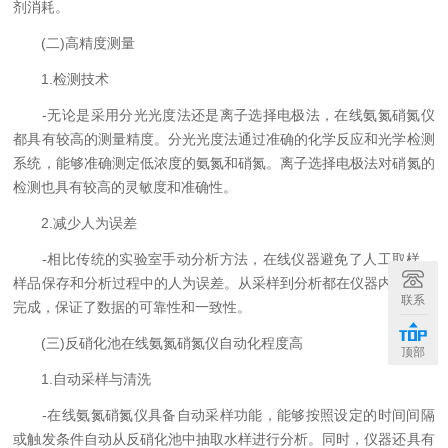
剂消耗。
(二)高精度测量
1.检测技术
-无论是采用分光光度法还是离子选择电极法，在线氨氮硝氮仪
都具有较高的测量精度。分光光度法通过准确的化学反应和光学检测
系统，能够准确测定低浓度的氨氮和硝氮。离子选择电极法对硝氮的
检测也具有较高的灵敏度和准确性。
2.减少人为误差
-相比传统的实验室手动分析方法，在线仪器避免了人工取样、
样品保存和分析过程中的人为误差。从采样到分析都在仪器内部自动
联系
完成，保证了数据的可靠性和一致性。
(三)反硝化池在线氨氮硝氮仪自动化程度高
顶部
1.自动采样与清洗
-在线氨氮硝氮仪具备自动采样功能，能够按照设定的时间间隔
或触发条件自动从反硝化池中抽取水样进行分析。同时，仪器还具有