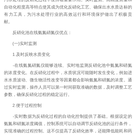
自动化程度高等特点使其成为优化反硝化工艺、确保出水水质达标的
有力工具，为污水处理行业的高效运行和环境保护做出了积极贡
献。
反硝化池在线氨氮硝氮仪优点：
(一)实时监测
1.及时反映水质变化
-在线氨氮硝氮仪能够连续、实时地监测反硝化池中氨氮和硝氮
的浓度变化。在反硝化过程中，水质状况可能随时发生变化，例如进
水水质波动、微生物活性改变等因素都会影响氨氮和硝氮的浓度。通
过实时监测，操作人员可以第一时间获取准确的数据，及时调整工艺
参数，确保反硝化过程的稳定运行。
2.便于过程控制
-实时数据为反硝化过程的自动化控制提供了基础。根据设定的
氨氮和硝氮浓度阈值，控制系统可以自动调节反硝化池的运行条件，
实现准确的过程控制。这不仅提高了反硝化效率，还能降低能耗和药