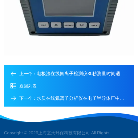
电极法在线氟离子检测仪30秒测量时间适合水厂升级优选方案
上一个：
返回列表
水质在线氟离子分析仪在电子半导体厂中的应用场景介绍
下一个：
Copyright © 2026上海玄天环保科技有限公司 All Rights