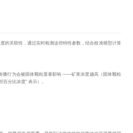
浓度的关联性，通过实时检测这些特性参数，结合校准模型计算
传播行为会被固体颗粒显著影响 ——矿浆浓度越高（固体颗粒
积百分比浓度" 表示）。