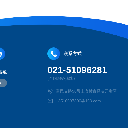
联系方式
021-51096281
客服
（全国服务热线）
富民支路58号上海横泰经济开发区
18516697806@163.com