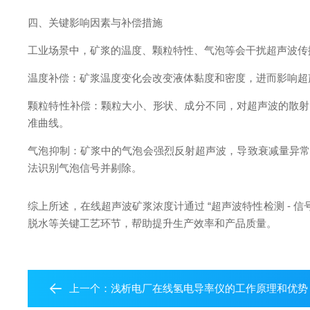
四、关键影响因素与补偿措施
工业场景中，矿浆的温度、颗粒特性、气泡等会干扰超声波传
温度补偿：矿浆温度变化会改变液体黏度和密度，进而影响超
颗粒特性补偿：颗粒大小、形状、成分不同，对超声波的散射
准曲线。
气泡抑制：矿浆中的气泡会强烈反射超声波，导致衰减量异常增
法识别气泡信号并剔除。
综上所述，在线超声波矿浆浓度计通过 “超声波特性检测 - 
脱水等关键工艺环节，帮助提升生产效率和产品质量。
上一个：
浅析电厂在线氢电导率仪的工作原理和优势