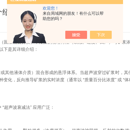
欢迎您！
介绍
来自局域网的朋友！有什么可以帮
助您的吗？
（固液混合介质）中传播的物理特性（衰减、速度、回声）与矿浆
以下是其详细介绍：
或其他液体介质）混合形成的悬浮体系。当超声波穿过矿浆时，其
化，反向推导矿浆的实时浓度（通常以 “质量百分比浓度" 或 “体
“超声波衰减法" 应用广泛：