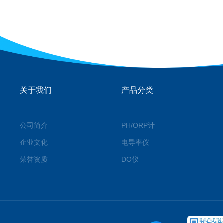
关于我们
产品分类
公司简介
PH/ORP计
企业文化
电导率仪
荣誉资质
DO仪