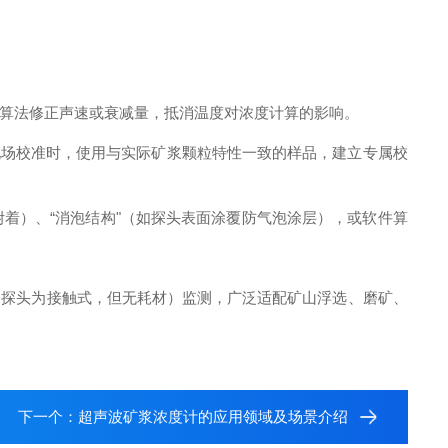
算法修正声速或衰减量，抵消温度对浓度计算的影响。
现场校准时，使用与实际矿浆颗粒特性一致的样品，建立专属校
附着）、“消泡结构"（如探头表面涂覆防气泡涂层），或软件算
（部分探头为接触式，但无耗材）监测，广泛适配矿山浮选、磨矿、
下一个：
超声波矿浆浓度计的应用领域及场景介绍