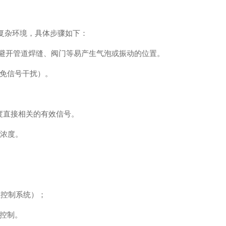
复杂环境，具体步骤如下：
且避开管道焊缝、阀门等易产生气泡或振动的位置。
免信号干扰）。
浓度直接相关的有效信号。
浆浓度。
集散控制系统）；
控制。