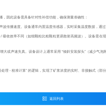
播，因此设备需具备针对性补偿功能，确保测量准确性：
声波传播速度。设备通常内置温度传感器，实时采集温度数据，通过
 / 吸收效率不同（如细颗粒比粗颗粒更易散射高频波）。设备需在
大或声速失真。设备设计上通常采用 “倾斜安装探头"（减少气泡
信号处理 - 校准计算" 的逻辑，实现了矿浆浓度的实时、非接触式
返回列表