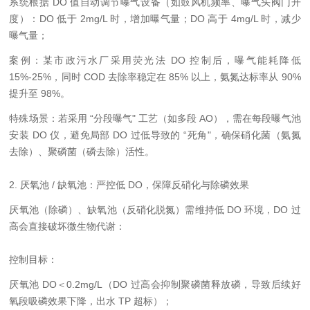
系统根据 DO 值自动调节曝气设备（如鼓风机频率、曝气头阀门开
度）：DO 低于 2mg/L 时，增加曝气量；DO 高于 4mg/L 时，减少
曝气量；
案例：某市政污水厂采用荧光法 DO 控制后，曝气能耗降低
15%-25%，同时 COD 去除率稳定在 85% 以上，氨氮达标率从 90%
提升至 98%。
特殊场景：若采用 “分段曝气" 工艺（如多段 AO），需在每段曝气池
安装 DO 仪，避免局部 DO 过低导致的 “死角"，确保硝化菌（氨氮
去除）、聚磷菌（磷去除）活性。
2. 厌氧池 / 缺氧池：严控低 DO，保障反硝化与除磷效果
厌氧池（除磷）、缺氧池（反硝化脱氮）需维持低 DO 环境，DO 过
高会直接破坏微生物代谢：
控制目标：
厌氧池 DO＜0.2mg/L（DO 过高会抑制聚磷菌释放磷，导致后续好
氧段吸磷效果下降，出水 TP 超标）；