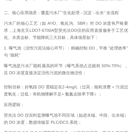
二、核心应用场景：覆盖污水厂“生化处理 - 沉淀 - 出水" 全流程
污水厂的核心工艺（如 A²/O、氧化沟、SBR）对 DO 浓度有严格要
求，上海玄天LDOT-6700A型荧光法DO仪的应用直接服务于工艺优
化、水质达标、节能降耗三大目标，具体场景如下：
1. 曝气池（活性污泥法核心环节）：精确控制 DO，平衡 “处理效率"
与 “能耗"
曝气池是污水厂能耗最高的环节（曝气系统占总能耗 50%-70%），
且 DO 浓度直接决定活性污泥的微生物活性：
控制目标：好氧段 DO 需稳定在2-4mg/L（过高：能耗浪费 + 污泥过
度氧化；过低：有机物降解不足+ 氨氮去除率下降）；
应用逻辑：
荧光法 DO 仪实时监测曝气池不同区域（如进水端、中段、出水端）
的 DO 浓度，数据传输至 PLC/DCS 系统；