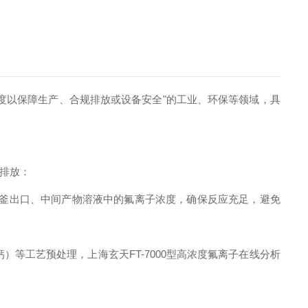
度以保障生产、合规排放或设备安全"的工业、环保等领域，具
排放：
应釜出口、中间产物溶液中的氟离子浓度，确保反应
充足
，避免
等工艺预处理，上海玄天FT-7000型高浓度氟离子在线分析