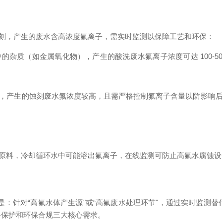
刻，产生的废水含高浓度氟离子，需实时监测以保障工艺和环保：
杂质（如金属氧化物），产生的酸洗废水氟离子浓度可达 100-50
，产生的蚀刻废水氟浓度较高，且需严格控制氟离子含量以防影响
原料，冷却循环水中可能溶出氟离子，在线监测可防止高氟水腐蚀设
辑是：针对“高氟水体产生源"或“高氟废水处理环节"，通过实时监
备保护和环保合规三大核心需求。