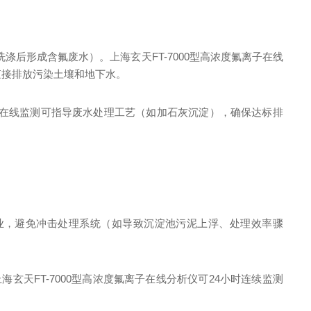
涤后形成含氟废水）。上海玄天FT-7000型高浓度氟离子在线
直接排放污染土壤和地下水。
，在线监测可指导废水处理工艺（如加石灰沉淀），确保达标排
企业，避免冲击处理系统（如导致沉淀池污泥上浮、处理效率骤
上海玄天FT-7000型高浓度氟离子在线分析仪可24小时连续监测