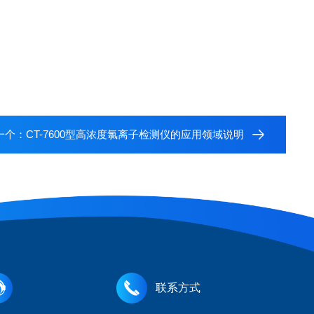
一个：
CT-7600型高浓度氯离子检测仪的应用领域说明
联系方式