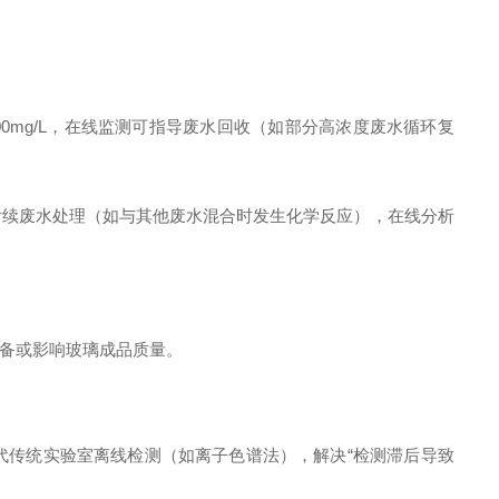
0mg/L，在线监测可指导废水回收（如部分高浓度废水循环复
后续废水处理（如与其他废水混合时发生化学反应），在线分析
备或影响玻璃成品质量。
测替代传统实验室离线检测（如离子色谱法），解决“检测滞后导致