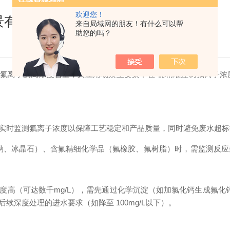
欢迎您！
景有哪些呢
来自局域网的朋友！有什么可以帮
助您的吗？
氟离子的高浓度含量，其应用场景主要集中在“需精准控制氟离子浓
实时监测氟离子浓度以保障工艺稳定和产品质量，同时避免废水超标
钠、冰晶石）、含氟精细化学品（氟橡胶、氟树脂）时，需监测反
高（可达数千mg/L），需先通过化学沉淀（如加氯化钙生成氟化钙）
深度处理的进水要求（如降至 100mg/L以下）。