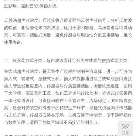
度影响，需配套*的补偿系统。
反射法超声波浓度计通过接收介质界面的反射声波信号，分析反射波
的幅值、相位变化来判断浓度，适用于密闭容器、高压管道等特殊场
景，可实现非接触式测量，避免传感器与腐蚀性介质直接接触，延长
使用寿命。
二、按安装方式分类，超声波浓度计可分为在线式与便携式两大类。
在线式超声波浓度计是工业生产过程控制的主流选择，进一步可分为
插入式、管道式、壁挂式三种。插入式仪器通过法兰或螺纹接口直接
插入管道或反应釜内，传感器与介质直接接触，测量响应迅速，适用
于大管径、高流量的工况，如化工管道的连续监测；管道式仪器采用
一体化管道设计，可直接串联在工艺管路中，流场稳定，测量精度更
高，适合对安装空间有要求的精密生产环节；壁挂式仪器则将传感器
与主机分离，传感器安装在现场，主机安装于控制室，便于远程操作
与数据管理，适用于危险区域或不易接近的测量点。
联系