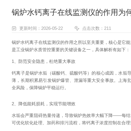
锅炉水钙离子在线监测仪的作用为
更新时间：2026-05-22
点击次数：211
锅炉水钙离子在线监测仪的作用之所以至关重要，核心是它能
是工业锅炉水质管控重要的关键设备之一，具体解析有如下：
1、防范安全隐患，杜绝重大事故
钙离子是锅炉水垢（碳酸钙、硫酸钙等）的核心成因，水垢导热
薄，长期积累易引发锅炉爆管、泄漏等重大安全事故。上海玄天
全风险，保障锅炉平稳运行。
2、降低能耗损耗，实现节能增效
水垢会严重阻碍热量传递，导致锅炉热效率大幅下降——每结1m
可优化软化处理、加药和排污流程，将钙离子浓度控制在合理