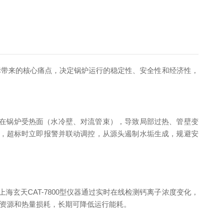
标带来的核心痛点，决定锅炉运行的稳定性、安全性和经济性，
附着在锅炉受热面（水冷壁、对流管束），导致局部过热、管壁变
变化，超标时立即报警并联动调控，从源头遏制水垢生成，规避安
海玄天CAT-7800型仪器通过实时在线检测钙离子浓度变化，
资源和热量损耗，长期可降低运行能耗。