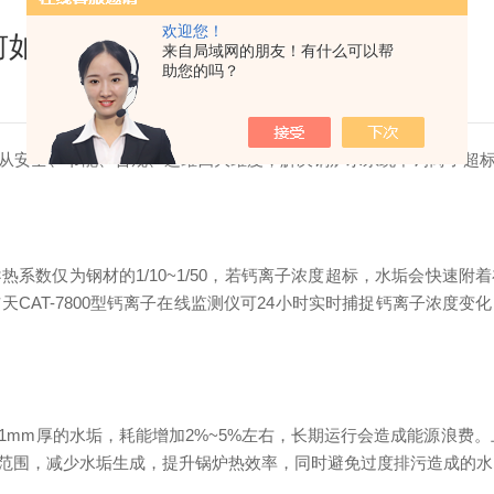
欢迎您！
何如此重要？
来自局域网的朋友！有什么可以帮
助您的吗？
从安全、节能、合规、运维四大维度，解决锅炉水系统中钙离子超
系数仅为钢材的1/10~1/50，若钙离子浓度超标，水垢会快速
CAT-7800型钙离子在线监测仪可24小时实时捕捉钙离子浓度
m厚的水垢，耗能增加2%~5%左右，长期运行会造成能源浪费。上
范围，减少水垢生成，提升锅炉热效率，同时避免过度排污造成的水