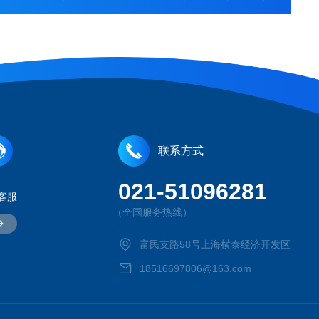
联系方式
021-51096281
客服
（全国服务热线）
富民支路58号上海横泰经济开发区
18516697806@163.com