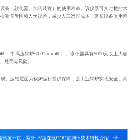
套设备（软化器、加药装置）的使用寿命。该仪器可实时把控水
除检测滞后性和人为误差，减少人工运维成本，延长设备使用寿
L，中高压锅炉≤0.01mmol/L）。该仪器具有5000天以上大容
、处罚等风险。
合规、运维层面为锅炉运行提供保障，是工业锅炉实现安全、高
波长抗干扰，紫外UV法在线COD监测仪技术特性介绍