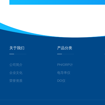
关于我们
产品分类
公司简介
PH/ORP计
企业文化
电导率仪
荣誉资质
DO仪