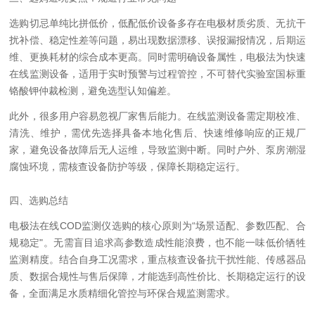
选购切忌单纯比拼低价，低配低价设备多存在电极材质劣质、无抗干
扰补偿、稳定性差等问题，易出现数据漂移、误报漏报情况，后期运
维、更换耗材的综合成本更高。同时需明确设备属性，电极法为快速
在线监测设备，适用于实时预警与过程管控，不可替代实验室国标重
铬酸钾仲裁检测，避免选型认知偏差。
此外，很多用户容易忽视厂家售后能力。在线监测设备需定期校准、
清洗、维护，需优先选择具备本地化售后、快速维修响应的正规厂
家，避免设备故障后无人运维，导致监测中断。同时户外、泵房潮湿
腐蚀环境，需核查设备防护等级，保障长期稳定运行。
四、选购总结
电极法在线COD监测仪选购的核心原则为“场景适配、参数匹配、合
规稳定"。无需盲目追求高参数造成性能浪费，也不能一味低价牺牲
监测精度。结合自身工况需求，重点核查设备抗干扰性能、传感器品
质、数据合规性与售后保障，才能选到高性价比、长期稳定运行的设
备，全面满足水质精细化管控与环保合规监测需求。