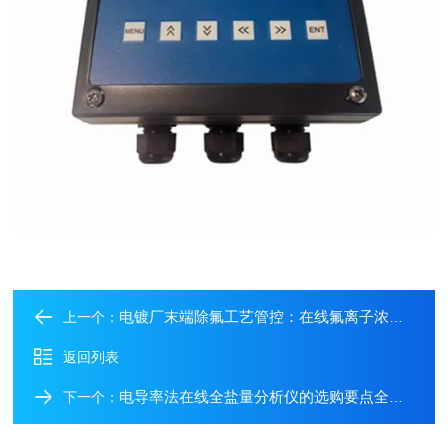
电镀厂末端除氟工艺管控：在线氟离子浓度分析仪现场落地应用实例
上一个：
返回列表
电导率法在线全盐量分析仪的选购要点全解析
下一个：