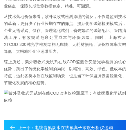
业痛点，保障长期监测数据稳定、精准、可溯源。
从技术落地价值来看，紫外吸收式检测原理的普及，不仅是监测技术
的革新，更解决了行业长期存在的痛点。摒弃化学试剂检测模式后，
企业无需采购、储存、管理危化试剂，省去繁琐的试剂配比、管路清
洗工序，有效规避危废处置成本与环保风险。同时，上海玄天
XTCOD-300纯光学检测结构无腐蚀、无耗材损耗，设备故障率大幅
降低，大幅减轻企业运维压力。
综上所述，紫外吸收式无试剂在线COD监测仪凭借光学检测的核心
优势，跳出了传统化学检测的局限，以精准、高效、绿色、低成本的
特点，适配各类水质在线监测场景，也是当下环保监测设备轻量化、
节能化发展的核心趋势。
电镀含氟废水在线氟离子浓度分析仪选购关键参数解析
上一个：