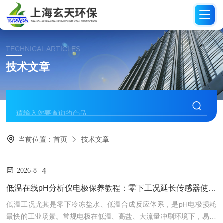
TECHNICAL ARTICLES
技术文章
当前位置：
首页
技术文章
4
2026-8
低温在线pH分析仪电极保养教程：零下工况延长传感器使用寿命技巧汇总
低温工况尤其是零下冷冻盐水、低温合成反应体系，是pH电极损耗
最快的工业场景。常规电极在低温、高盐、大流量冲刷环境下，易出