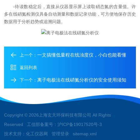
-待读数稳定后，直接从仪器显示屏上读取硝态氮的含量值。许
多在线硝氮检测仪具备自动测量和数据记录功能，可方便地保存历史
数据用于分析趋势或追溯问题。
一文搞懂低量程在线浊度仪，小白也能看懂
上一个：
返回列表
离子电极法在线硝氮分析仪的安全使用须知
下一个：
Copyright © 2026上海玄天环保科技有限公司 All Rights
Reserved 工信部备案号：
沪ICP备19017520号-3
技术支持：
化工仪器网
管理登录
sitemap.xml