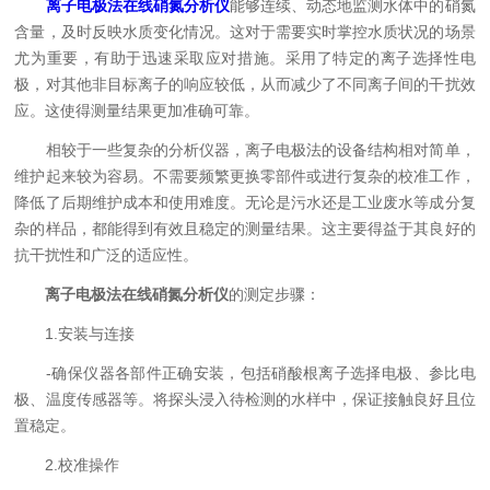
离子电极法在线硝氮分析仪
能够连续、动态地监测水体中的硝氮
含量，及时反映水质变化情况。这对于需要实时掌控水质状况的场景
尤为重要，有助于迅速采取应对措施。采用了特定的离子选择性电
极，对其他非目标离子的响应较低，从而减少了不同离子间的干扰效
应。这使得测量结果更加准确可靠。
相较于一些复杂的分析仪器，离子电极法的设备结构相对简单，
维护起来较为容易。不需要频繁更换零部件或进行复杂的校准工作，
降低了后期维护成本和使用难度。无论是污水还是工业废水等成分复
杂的样品，都能得到有效且稳定的测量结果。这主要得益于其良好的
抗干扰性和广泛的适应性。
离子电极法在线硝氮分析仪
的测定步骤：
1.安装与连接
-确保仪器各部件正确安装，包括硝酸根离子选择电极、参比电
极、温度传感器等。将探头浸入待检测的水样中，保证接触良好且位
置稳定。
2.校准操作