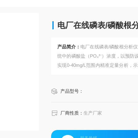
电厂在线磷表/磷酸根
产品简介：
电厂在线磷表/磷酸根分析
统中的磷酸盐（PO₄³⁻）浓度，以预
实现0-40mg/L范围内精准定量分析，
制的严苛需求.
产品型号：
厂商性质：
生产厂家