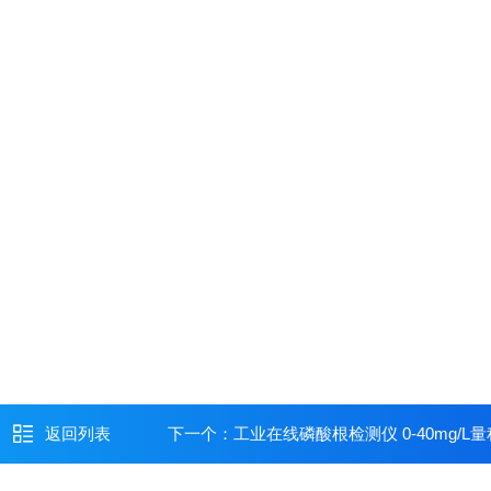
返回列表
下一个：
工业在线磷酸根检测仪 0-40mg/L量