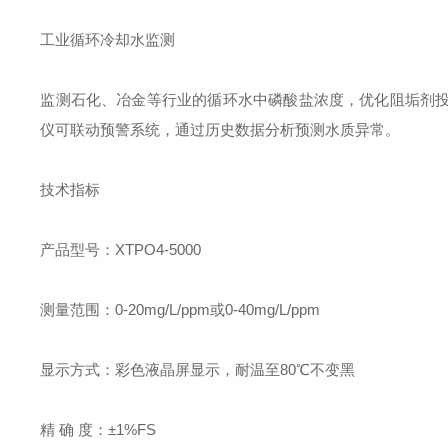
工业循环冷却水监测
监测石化、冶金等行业的循环水中磷酸盐浓度，优化阻垢剂投
仪可联动预警系统，通过历史数据分析预测水质异常。
技术指标
产品型号：XTPO4-5000
测量范围：0-20mg/L/ppm或0-40mg/L/ppm
显示方式：彩色液晶屏显示，耐温至80℃不变黑
精 确 度：±1%FS