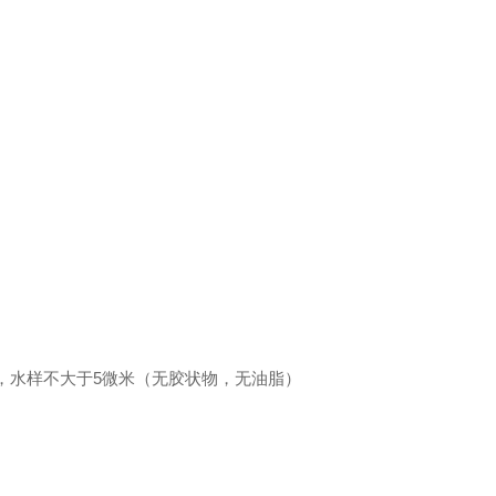
4Kpa，水样不大于5微米（无胶状物，无油脂）