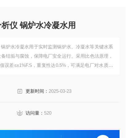
分析仪 锅炉水冷凝水用
仪 锅炉水冷凝水用于实时监测锅炉水、冷凝水等关键水系
防设备结垢与腐蚀，保障电厂安全运行。采用比色法原理，
示值误差≤±1%F.S，重复性达0.5%，可满足电厂对水质控
更新时间：
2025-03-23
访问量：
520