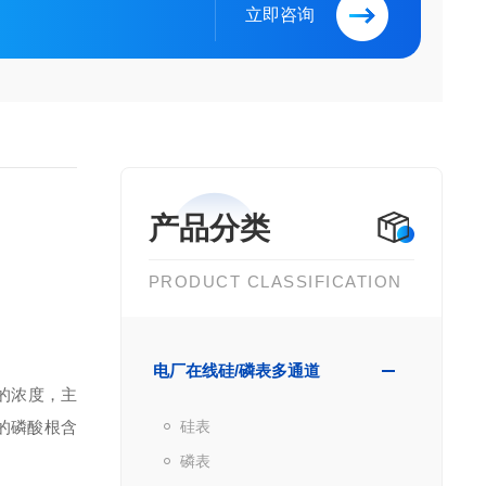
立即咨询
产品分类
PRODUCT CLASSIFICATION
电厂在线硅/磷表多通道
）的浓度，主
的磷酸根含
硅表
磷表