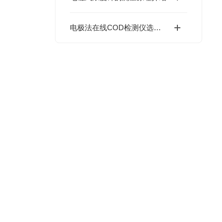
电极法在线COD检测仪选购指南：无试剂、快响应、选型全攻略