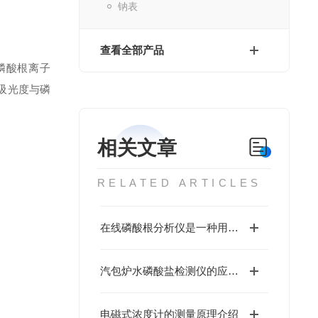
钠表
查看全部产品
磷酸根离子
吸光度与磷
相关文章
RELATED ARTICLES
在线磷酸根分析仪是一种用于实时监测水体中磷酸根离子浓度的设备
汽包炉水磷酸盐检测仪的应用场景介绍
电磁式浓度计的测量原理介绍