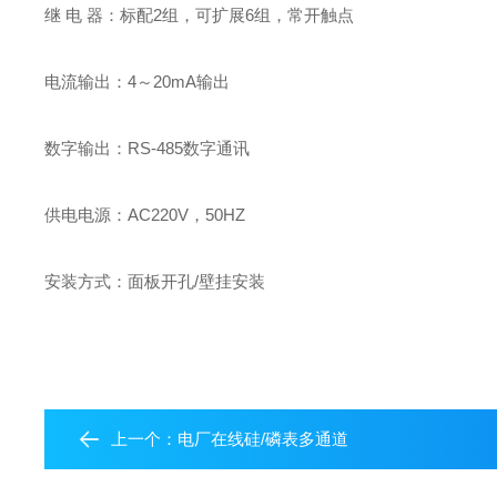
继 电 器：标配2组，可扩展6组，常开触点
电流输出：4～20mA输出
数字输出：RS-485数字通讯
供电电源：AC220V，50HZ
安装方式：面板开孔/壁挂安装
上一个：
电厂在线硅/磷表多通道