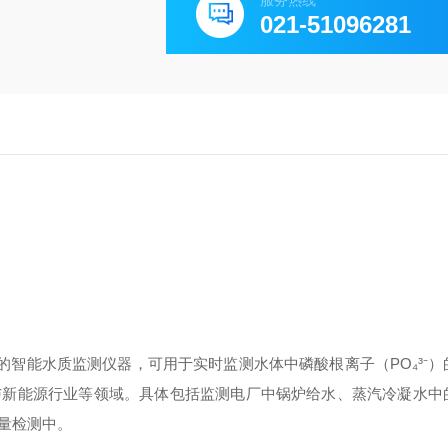
服务热线
021-51096281
技术的智能水质监测仪器，可用于实时监测水体中磷酸根离子（PO₄³⁻
与新能源行业等领域。具体包括监测电厂中锅炉给水、蒸汽冷凝水中
量检测中。