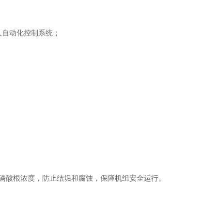
接入自动化控制系统；
磷酸根浓度，防止结垢和腐蚀，保障机组安全运行。