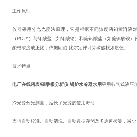
工作原理
仪器采用分光光度法原理，它是根据不同浓度磷钼黄溶液对
（PO₄³⁻）与钼酸盐（如钼酸钠）和偏钒酸盐（如偏钒酸铵
酸根浓度成正比，依据朗伯-比尔定律计算磷酸根浓度值。
技术特点
电厂在线磷表/磷酸根分析仪 锅炉水冷凝水用
采用鼓气式液压加
冷光源分光测量，延长了光源的使用寿命；
支持自动校准、自动清洗、自动数据存储及多通道检测，减少