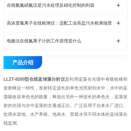
在线氨氮硝氮仪是污水处理反硝化控制的利器
高浓度氯离子在线检测仪：适配工业高盐污水检测场景
电极法在线氟离子计的工作原理是什么
产品介绍
LLZT-8200型在线蓝绿藻分析仪
是利用蓝藻在光谱中有吸收峰和
发射峰这一特性，发射特定波长的单色光照射到水中，水中的蓝
藻吸收该单色光的能量，释放出另外一种波长的单色光，蓝藻发
射的光强与水中蓝藻的含量成正比。广泛应用于自来水厂进口、
饮用水源地、水产养殖、地表水、景观水等不同水体的蓝绿藻在
线监测。