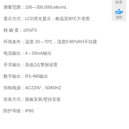
联系
测量范围：100—300,000cells/mL
顶部
显示方式：LCD背光显示，耐温至80℃不变黑
精 确 度：±5%FS
环境条件：温度-20～70℃，湿度0-85%RH不结露
电流输出：4～20mA输出
开关输出：高低2点警报设置
数字输出：RS-485输出
供电电源：AC220V，50/60HZ
安装方式：面板安装/壁挂安装
防护等级：IP65