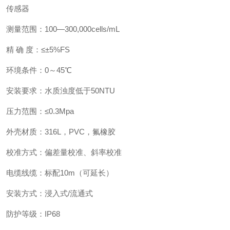
传感器
测量范围：100—300,000cells/mL
精 确 度：≤±5%FS
环境条件：0～45℃
安装要求：水质浊度低于50NTU
压力范围：≤0.3Mpa
外壳材质：316L，PVC，氟橡胶
校准方式：偏差量校准、斜率校准
电缆线缆：标配10m（可延长）
安装方式：浸入式/流通式
防护等级：IP68