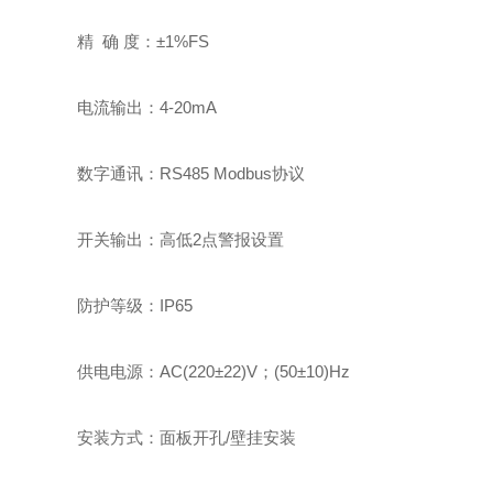
精 确 度：±1%FS
电流输出：4-20mA
数字通讯：RS485 Modbus协议
开关输出：高低2点警报设置
防护等级：IP65
供电电源：AC(220±22)V；(50±10)Hz
安装方式：面板开孔/壁挂安装