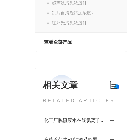
超声波污泥浓度计
刮片自清洗污泥浓度计
红外光污泥浓度计
查看全部产品
相关文章
RELATED ARTICLES
化工厂脱硫废水在线氯离子浓度检测仪的具体应用介绍
在线冷盐水PH计的选购要点全解析