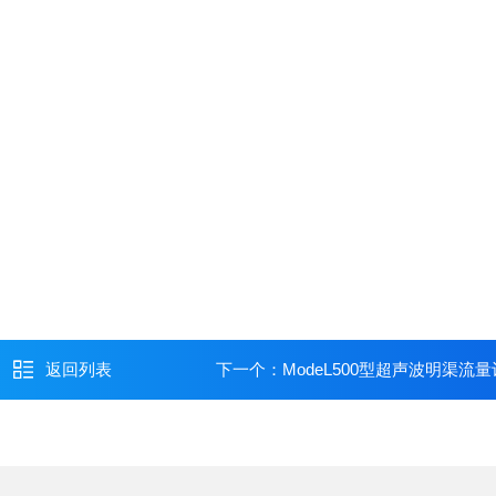
返回列表
下一个：
ModeL500型超声波明渠流量