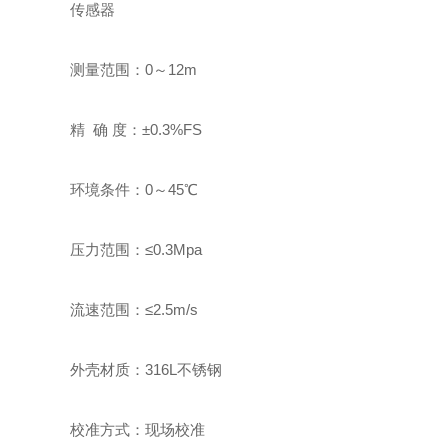
传感器
测量范围：0～12m
精 确 度：±0.3%FS
环境条件：0～45℃
压力范围：≤0.3Mpa
流速范围：≤2.5m/s
外壳材质：316L不锈钢
校准方式：现场校准