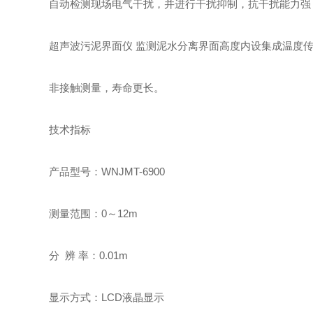
自动检测现场电气干扰，并进行干扰抑制，抗干扰能力强
超声波污泥界面仪 监测泥水分离界面高度内设集成温度传
非接触测量，寿命更长。
技术指标
产品型号：WNJMT-6900
测量范围：0～12m
分 辨 率：0.01m
显示方式：LCD液晶显示