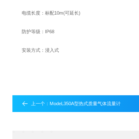
电缆长度：标配10m(可延长)
防护等级：IP68
安装方式：浸入式
上一个：
ModeL350A型热式质量气体流量计