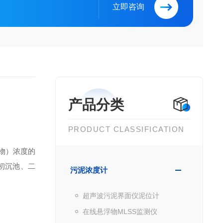
立即咨询
产品分类
PRODUCT CLASSIFICATION
物）浓度的
初沉池、二
污泥浓度计
超声波污泥界面仪泥位计
在线悬浮物MLSS监测仪