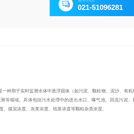
服务热线
021-51096281
是一种用于实时监测水体中悬浮固体（如污泥、颗粒物、泥沙、有机
监测等领域。具体包括污水处理中的进出水口、曝气池、回流污泥、
度、煤泥浓度、灰浆浓度、纸浆浓度等颗粒杂质浓度。