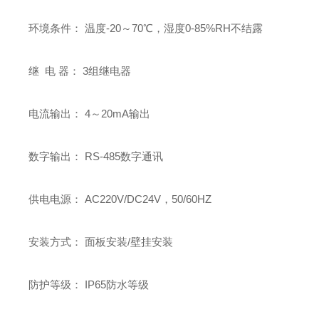
环境条件： 温度-20～70℃，湿度0-85%RH不结露
继 电 器： 3组继电器
电流输出： 4～20mA输出
数字输出： RS-485数字通讯
供电电源： AC220V/DC24V，50/60HZ
安装方式： 面板安装/壁挂安装
防护等级： IP65防水等级