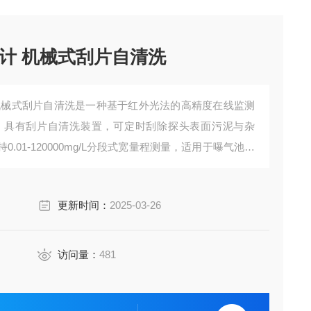
计 机械式刮片自清洗
机械式刮片自清洗是一种基于红外光法的高精度在线监测
，具有刮片自清洗装置，可定时刮除探头表面污泥与杂
01-120000mg/L分段式宽量程测量，适用于曝气池、
在线监测。
更新时间：
2025-03-26
访问量：
481