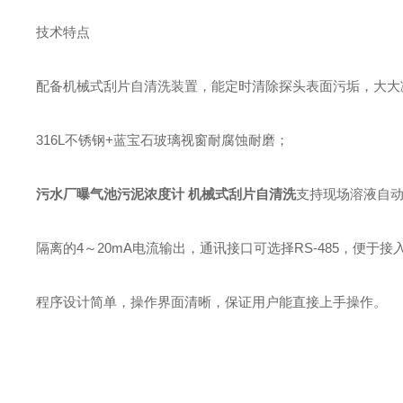
技术特点
配备机械式刮片自清洗装置，能定时清除探头表面污垢，大大
316L不锈钢+蓝宝石玻璃视窗耐腐蚀耐磨；
污水厂曝气池污泥浓度计 机械式刮片自清洗
支持现场溶液自
隔离的4～20mA电流输出，通讯接口可选择RS-485，便于
程序设计简单，操作界面清晰，保证用户能直接上手操作。