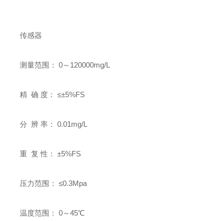
传感器
测量范围： 0～120000mg/L
精 确 度： ≤±5%FS
分 辨 率： 0.01mg/L
重 复 性： ±5%FS
压力范围： ≤0.3Mpa
温度范围： 0～45℃