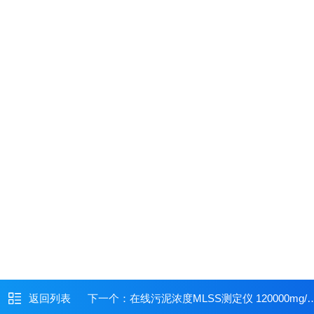
返回列表
下一个：
在线污泥浓度MLSS测定仪 120000mg/L量程