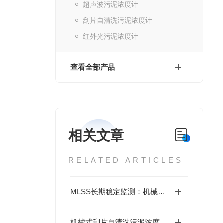
超声波污泥浓度计
刮片自清洗污泥浓度计
红外光污泥浓度计
查看全部产品
相关文章
RELATED ARTICLES
MLSS长期稳定监测：机械式刮片自清洗污泥浓度计性能解析
机械式刮片自清洗污泥浓度计：工作原理与技术特性深度解析