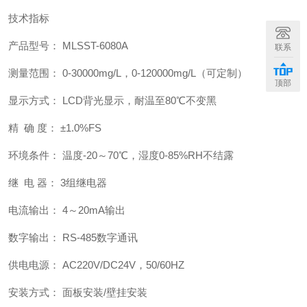
技术指标
产品型号： MLSST-6080A
联系
测量范围： 0-30000mg/L，0-120000mg/L（可定制）
顶部
显示方式： LCD背光显示，耐温至80℃不变黑
精 确 度： ±1.0%FS
环境条件： 温度-20～70℃，湿度0-85%RH不结露
继 电 器： 3组继电器
电流输出： 4～20mA输出
数字输出： RS-485数字通讯
供电电源： AC220V/DC24V，50/60HZ
安装方式： 面板安装/壁挂安装