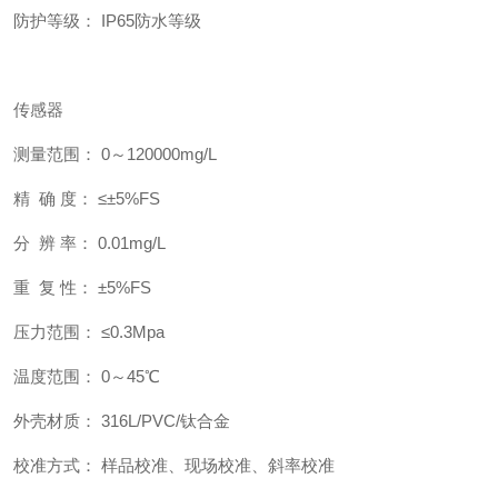
防护等级： IP65防水等级
传感器
测量范围： 0～120000mg/L
精 确 度： ≤±5%FS
分 辨 率： 0.01mg/L
重 复 性： ±5%FS
压力范围： ≤0.3Mpa
温度范围： 0～45℃
外壳材质： 316L/PVC/钛合金
校准方式： 样品校准、现场校准、斜率校准