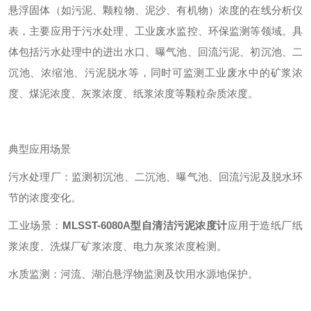
悬浮固体（如污泥、颗粒物、泥沙、有机物）浓度的在线分析仪
表，主要应用于污水处理、工业废水监控、环保监测等领域。具
体包括污水处理中的进出水口、曝气池、回流污泥、初沉池、二
沉池、浓缩池、污泥脱水等，同时可监测工业废水中的矿浆浓
度、煤泥浓度、灰浆浓度、纸浆浓度等颗粒杂质浓度。
典型应用场景
污水处理厂：监测初沉池、二沉池、曝气池、回流污泥及脱水环
节的浓度变化。
工业场景：
MLSST-6080A型自清洁污泥浓度计
应用于造纸厂纸
浆浓度、洗煤厂矿浆浓度、电力灰浆浓度检测。
水质监测：河流、湖泊悬浮物监测及饮用水源地保护。