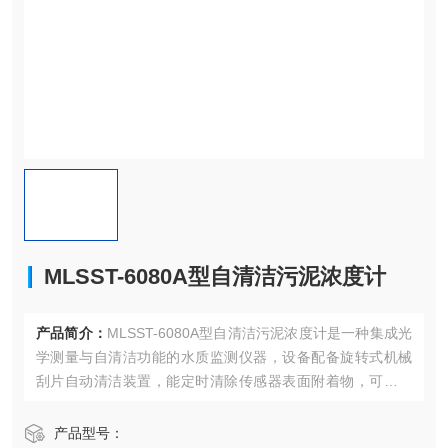
MLSST-6080A型自清洁污泥浓度计
产品简介：
MLSST-6080A型自清洁污泥浓度计是一种集成光
学测量与自清洁功能的水质监测仪器，设备配备旋转式机械
刮片自动清洁装置，能定时清除传感器表面附着物，可用于
污水处理厂、工业废水管理及环境监测领域。
产品型号：