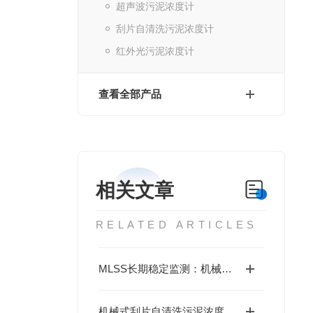
超声波污泥浓度计
刮片自清洗污泥浓度计
红外光污泥浓度计
查看全部产品
相关文章
RELATED ARTICLES
MLSS长期稳定监测：机械式刮片自清洗污泥浓度计性能解析
机械式刮片自清洗污泥浓度计：工作原理与技术特性深度解析