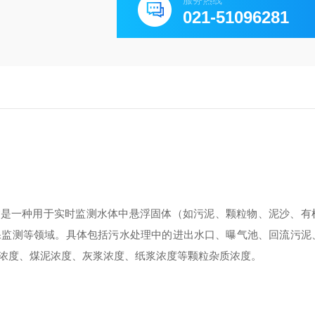
服务热线
021-51096281
片
是一种用于实时监测水体中悬浮固体（如污泥、颗粒物、泥沙、有
保监测等领域。具体包括污水处理中的进出水口、曝气池、回流污泥
浓度、煤泥浓度、灰浆浓度、纸浆浓度等颗粒杂质浓度。