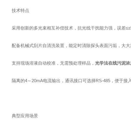
技术特点
采用创新的多光束相互补偿技术，抗光线干扰能力强，误差≤±5
配备机械式刮片自清洗装置，能定时清除探头表面污垢，大大
支持现场溶液自动校准，无需预处理样品，
光学法在线污泥浓度
隔离的4～20mA电流输出，通讯接口可选择RS-485，便于
典型应用场景