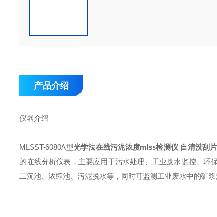
产品介绍
仪器介绍
MLSST-6080A型
光学法在线污泥浓度mlss检测仪 自清洗刮
的在线分析仪表，主要应用于污水处理、工业废水监控、环
二沉池、浓缩池、污泥脱水等，同时可监测工业废水中的矿浆