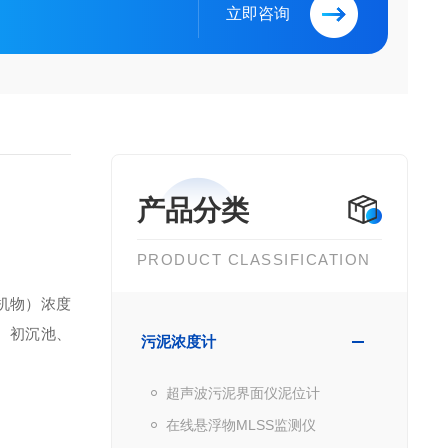
立即咨询
产品分类
PRODUCT CLASSIFICATION
机物）浓度
、初沉池、
污泥浓度计
超声波污泥界面仪泥位计
在线悬浮物MLSS监测仪