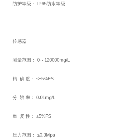
防护等级： IP65防水等级
传感器
测量范围： 0～120000mg/L
精 确 度： ≤±5%FS
分 辨 率： 0.01mg/L
重 复 性： ±5%FS
压力范围： ≤0.3Mpa