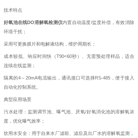
技术特点
好氧池在线DO溶解氧检测仪
内置自动温度/盐度补偿，有效消除
环境干扰；
采用可更换膜片和电解液结构，维护周期长；
成本较低、响应时间快（T90<60秒）、无需预处理样品，适合
连续在线监测；
隔离的4～20mA电流输出，通讯接口可选择RS-485，便于接入
自动化控制系统。
典型应用场景
污水处理：监测调节池、曝气池、厌氧/好氧消化池的溶解氧浓
度，优化曝气效率；
饮用水安全：用于自来水厂滤前、滤后及出厂水的溶解氧监测，