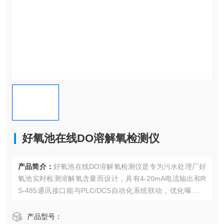
好氧池在线DO溶解氧检测仪
产品简介：
好氧池在线DO溶解氧检测仪是专为污水处理厂好
氧池实时检测溶解氧含量而设计，具有4-20mA电流输出和R
S-485通讯接口能与PLC/DCS自动化系统联动，优化曝气量
控制，降低能耗。
产品型号：