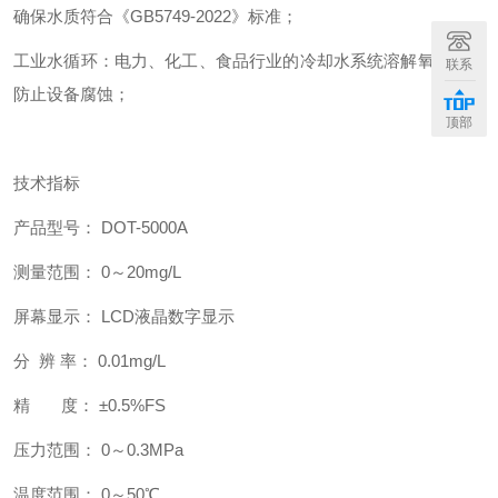
确保水质符合《GB5749-2022》标准；
工业水循环：电力、化工、食品行业的冷却水系统溶解氧控制，
联系
防止设备腐蚀；
顶部
技术指标
产品型号： DOT-5000A
测量范围： 0～20mg/L
屏幕显示： LCD液晶数字显示
分 辨 率： 0.01mg/L
精 度： ±0.5%FS
压力范围： 0～0.3MPa
温度范围： 0～50℃