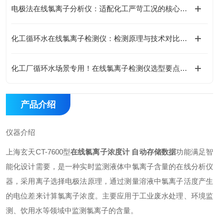
电极法在线氯离子分析仪：适配化工严苛工况的核心优势
化工循环水在线氯离子检测仪：检测原理与技术对比分析
化工厂循环水场景专用！在线氯离子检测仪选型要点与参数解读
产品介绍
仪器介绍
上海玄天CT-7600型
在线氯离子浓度计 自动存储数据
功能满足智
能化设计需要，是一种实时监测液体中氯离子含量的在线分析仪
器，采用离子选择电极法原理，通过测量溶液中氯离子活度产生
的电位差来计算氯离子浓度。主要应用于工业废水处理、环境监
测、饮用水等领域中监测氯离子的含量。