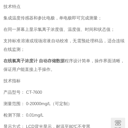
技术特点
集成温度传感器和参比电极，单电极即可完成测量；
在同一屏幕上显示氯离子浓度值、温度值、时间和状态值；
支持标准溶液或现场溶液自动校准，无需预处理样品，适合连续
在线监测；
在线氯离子浓度计 自动存储数据
程序设计简单，操作界面清晰，
保证用户能直接上手操作。
技术指标
产品型号： CT-7600
测量范围： 0-20000mg/L（可定制）
检测下限： 0.01mg/L
显示方式： LCD背光显示，耐温至80℃不变黑