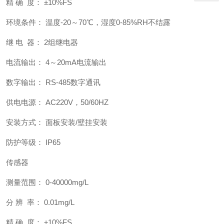
精 确 度： ±10%FS
环境条件： 温度-20～70℃，湿度0-85%RH不结露
继 电 器： 2组继电器
电流输出： 4～20mA电流输出
数字输出： RS-485数字通讯
供电电源： AC220V，50/60HZ
安装方式： 面板安装/壁挂安装
防护等级： IP65
传感器
测量范围： 0-40000mg/L
分 辨 率： 0.01mg/L
精 确 度： ±10%FS