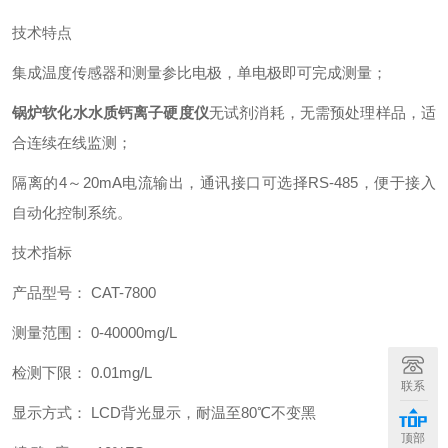
技术特点
集成温度传感器和测量参比电极，单电极即可完成测量；
锅炉软化水水质钙离子硬度仪
无试剂消耗，无需预处理样品，适
合连续在线监测；
隔离的4～20mA电流输出，通讯接口可选择RS-485，便于接入
自动化控制系统。
技术指标
产品型号： CAT-7800
测量范围： 0-40000mg/L
检测下限： 0.01mg/L
联系
显示方式： LCD背光显示，耐温至80℃不变黑
顶部