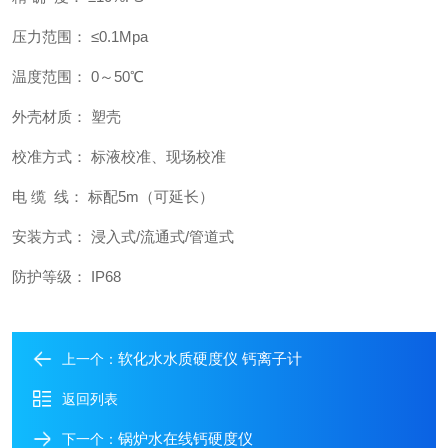
压力范围： ≤0.1Mpa
温度范围： 0～50℃
外壳材质： 塑壳
校准方式： 标液校准、现场校准
电 缆 线： 标配5m（可延长）
安装方式： 浸入式/流通式/管道式
防护等级： IP68
软化水水质硬度仪 钙离子计
上一个：
返回列表
锅炉水在线钙硬度仪
下一个：