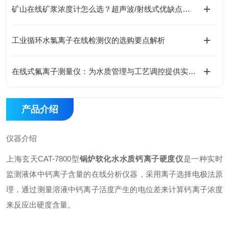
矿山在线矿浆浓度计怎么选？超声波/射线式优缺点、选型全攻略
工业循环水氯离子在线检测仪的选购要点解析
在线式氟离子测量仪：为水质管理与工艺调控提供实时数据支撑
产品介绍
仪器介绍
上海玄天CAT-7800型
锅炉软化水水质钙离子硬度仪
是一种实时
监测液体中钙离子含量的在线分析仪器，采用离子选择电极法原
理，通过测量溶液中钙离子活度产生的电位差来计算钙离子浓度
来反应出硬度含量。