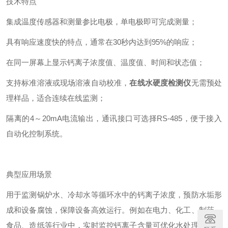
技术特点
集成温度传感器和测量参比电极，单电极即可完成测量；
具有响应速度快的特点，通常在30秒内达到95%的响应；
‌在同一屏幕上显示钙离子浓度值、温度值、时间和状态值；
支持标准溶液或现场溶液自动校准，
在线水硬度检测仪
无需预处
理样品，适合连续在线监测；
隔离的4～20mA电流输出，通讯接口可选择RS-485，便于接入
自动化控制系统。
典型应用场景
用于监测锅炉水、冷却水等循环水中的钙离子浓度，预防水垢形
成和设备腐蚀，保障设备高效运行。例如在电力、化工、制药、
食品、造纸等行业中，实时监控钙离子含量可优化水处理工艺，