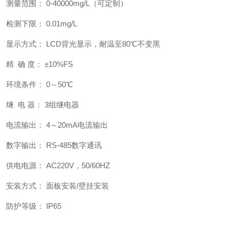
测量范围： 0-40000mg/L（可定制）
检测下限： 0.01mg/L
显示方式： LCD背光显示，耐温至80℃不变黑
精 确 度： ±10%FS
环境条件： 0～50℃
继 电 器： 3组继电器
电流输出： 4～20mA电流输出
数字输出： RS-485数字通讯
供电电源： AC220V，50/60HZ
安装方式： 面板安装/壁挂安装
防护等级： IP65