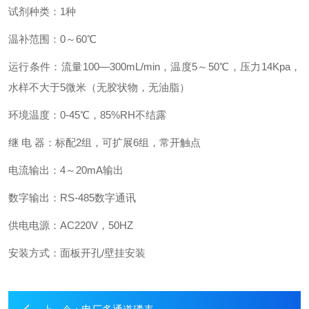
试剂种类：1种
温补范围：0～60℃
运行条件：流量100—300mL/min，温度5～50℃，压力14Kpa，
水样不大于5微米（无胶状物，无油脂）
环境温度：0-45℃，85%RH不结露
继 电 器：标配2组，可扩展6组，常开触点
电流输出：4～20mA输出
数字输出：RS-485数字通讯
供电电源：AC220V，50HZ
安装方式：面板开孔/壁挂安装