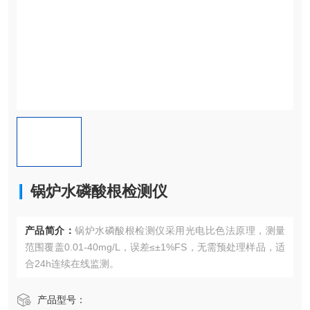
锅炉水磷酸根检测仪
产品简介：
锅炉水磷酸根检测仪采用光电比色法原理，测量
范围覆盖0.01-40mg/L，误差≤±1%FS，无需预处理样品，适
合24h连续在线监测。
产品型号：