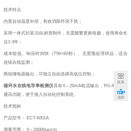
技术特点
内置自动温度补偿，有效消除环境干扰；
采用一体式封装316L材质制作，无需频繁更换电极，使用寿命长
达1-3年；
成本较低、响应时间快（T90<60秒）、无需预处理样品，适合
连续在线监测；
两组继电器输出，可独立自由选择高低位控制；
联系
循环水在线电导率检测仪
具有4～20mA电流输出，RS-485数字
通讯功能，便于接入自动化控制系统。
顶部
技术指标
产品型号： ECT-6001A
测量范围： 0～20000us/cm