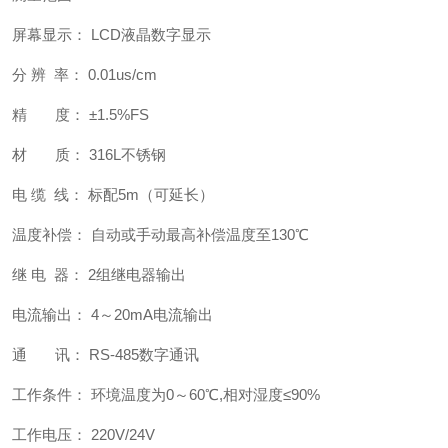
屏幕显示： LCD液晶数字显示
分 辨 率： 0.01us/cm
精 度： ±1.5%FS
材 质： 316L不锈钢
电 缆 线： 标配5m（可延长）
温度补偿： 自动或手动最高补偿温度至130℃
继 电 器： 2组继电器输出
电流输出： 4～20mA电流输出
通 讯： RS-485数字通讯
工作条件： 环境温度为0～60℃,相对湿度≤90%
工作电压： 220V/24V