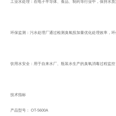
工业水处理：在电子半导体、食品、制药等行业中，保持水质
环保监测：污水处理厂通过检测臭氧投加量优化处理效率，环
饮用水安全：用于自来水厂、瓶装水生产的臭氧消毒过程监控
技术指标
产品型号： OT-5600A