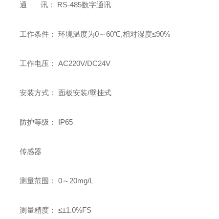
通 讯： RS-485数字通讯
工作条件： 环境温度为0～60℃,相对湿度≤90%
工作电压： AC220V/DC24V
安装方式： 面板安装/壁挂式
防护等级： IP65
传感器
测量范围： 0～20mg/L
测量精度： ≤±1.0%FS