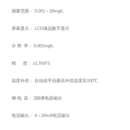
测量范围： 0.001～20mg/L
屏幕显示： LCD液晶数字显示
分 辨 率： 0.001mg/L
精 度： ±1.5%FS
温度补偿： 自动或手动最高补偿温度至100℃
继 电 器： 2组继电器输出
电流输出： 4～20mA电流输出