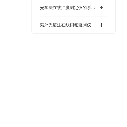
光学法在线浊度测定仪的系统组成及工作原理
紫外光谱法在线硝氮监测仪的主要应用场景介绍