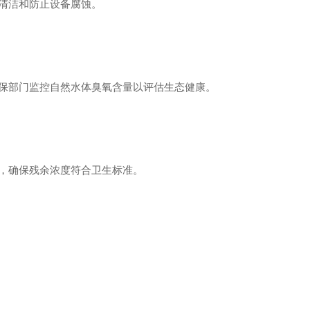
清洁和防止设备腐蚀。
保部门监控自然水体臭氧含量以评估生态健康。
，确保残余浓度符合卫生标准。