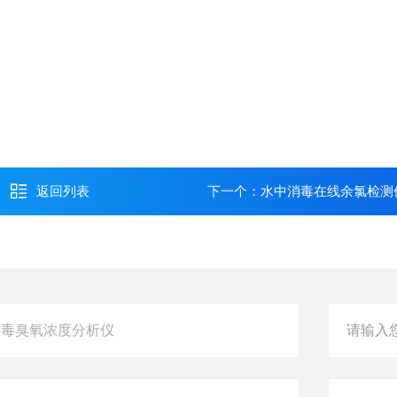
返回列表
下一个：
水中消毒在线余氯检测