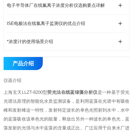
电子半导体厂在线氟离子浓度分析仪选购要点详解
ISE电极法在线氯离子监测仪的优点介绍
*浓度计的使用场景介绍
产品介绍
仪器介绍
上海玄天LLZT-8200型
荧光法在线蓝绿藻分析仪
是一种基于荧光
光谱法原理的智能化水质监测设备，是利用蓝藻在光谱中有吸收
峰和发射峰这一特性，发射特定波长的单色光照射到水中，水中
的蓝藻吸收该单色光的能量，释放出另外一种波长的单色光，蓝
藻发射的光强与水中蓝藻的含量成正比。广泛应用于自来水厂进