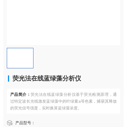
荧光法在线蓝绿藻分析仪
产品简介：
荧光法在线蓝绿藻分析仪基于​​荧光检测原理​​，通
过特定波长光线激发蓝绿藻中的叶绿素a等色素，捕获其释放
的荧光信号强度，实时换算蓝绿藻浓度。
产品型号：