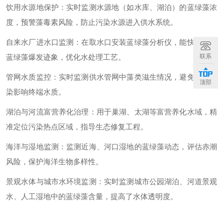
饮用水源地保护：实时监测水源地（如水库、湖泊）的蓝绿藻浓
度，预警藻毒素风险，防止污染水源进入供水系统。
自来水厂进水口监测：在取水口安装蓝绿藻分析仪，能快速识别
蓝绿藻爆发迹象，优化水处理工艺。
联系
管网水质监控：实时监测供水管网中藻类滋生情况，避免二次污
顶部
染影响终端水质。
湖泊与河流富营养化治理：用于巢湖、太湖等富营养化水域，精
准定位污染热点区域，指导生态修复工程。
海洋与湿地监测：监测近海、河口湿地的蓝绿藻动态，评估赤潮
风险，保护海洋生物多样性。
景观水体与城市水环境监测：实时监测城市公园湖泊、河道景观
水、人工湿地中的蓝绿藻含量，提高了水体透明度。