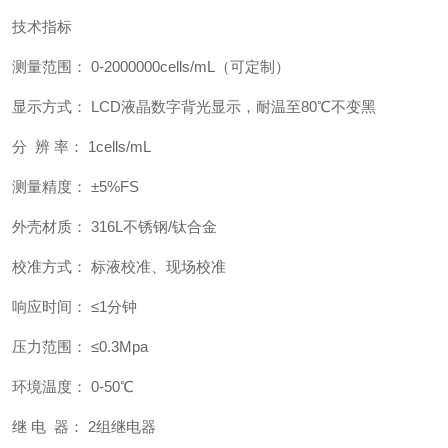
技术指标
测量范围： 0-2000000cells/mL（可定制）
显示方式： LCD液晶数字背光显示，耐温至80℃不变黑
分 辨 率： 1cells/mL
测量精度： ±5%FS
外壳材质： 316L不锈钢/钛合金
校准方式： 标液校准、现场校准
响应时间： ≤1分钟
压力范围： ≤0.3Mpa
环境温度： 0-50℃
继 电 器： 2组继电器