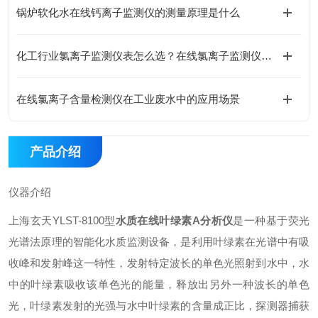
锅炉软化水在线钙离子监测仪的测量原理是什么
化工行业氯离子监测仪表怎么选？在线氯离子监测仪选型要点与工况适配分析
在线氯离子含量检测仪在工业废水中的应用场景
产品介绍
仪器介绍
上海玄天YLST-8100型
水质在线叶绿素A分析仪
是一种基于荧光
光谱法原理的智能化水质监测设备，是利用叶绿素在光谱中有吸
收峰和发射峰这一特性，发射特定波长的单色光照射到水中，水
中的叶绿素吸收该单色光的能量，释放出另外一种波长的单色
光，叶绿素发射的光强与水中叶绿素的含量成正比，探测器捕获