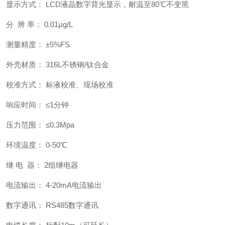
显示方式： LCD液晶数字背光显示，耐温至80℃不变黑
分 辨 率： 0.01μg/L
测量精度： ±5%FS
外壳材质： 316L不锈钢/钛合金
校准方式： 标液校准、现场校准
响应时间： ≤1分钟
压力范围： ≤0.3Mpa
环境温度： 0-50℃
继 电 器： 2组继电器
电流输出： 4-20mA电流输出
数字通讯： RS485数字通讯