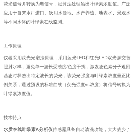
荧光信号并转换为电信号，经算法处理输出叶绿素浓度值。广泛
应用于自来水厂进口、饮用水源地、水产养殖、地表水、景观水
等不同水体的叶绿素在线监测。
工作原理
仪器采用荧光光谱法原理，采用蓝光LED和红光LED双光源交替
照射水样，避免单一波长受浊度/色度干扰，激发态色素分子返回
基态时释放出特定波长的荧光，该荧光强度与叶绿素浓度呈正比
例关系，通过预设的标准曲线（荧光强度vs浓度）将信号转换为
叶绿素浓度值。
技术特点
水质在线叶绿素A分析仪
传感器具备自动清洗功能，大大减少了