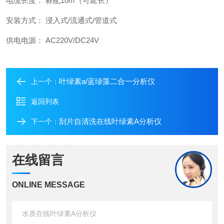
电缆长度： 标配10m（可延长）
安装方式： 浸入式/流通式/管道式
供电电源： AC220V/DC24V
叶绿素a/蓝绿藻二合一分析仪
上一个：
返回列表
刮片自清洗在线叶绿素A分析仪
下一个：
在线留言
ONLINE MESSAGE