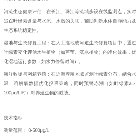
河流生态健康评估：在长江、珠江等流域步设在线监测点，实时
追踪叶绿素含量与水流、水温的关联，辅助判断水体自净能力及
生态系统稳定性。
湿地与生态修复工程：在人工湿地或河道生态修复项目中，通过
叶绿素变化评估水生植物（如芦苇、沉水植物）的净化效果，优
化湿地运行参数（如水力停留时间）。
海洋牧场与网箱养殖：在近海养殖区域监测叶绿素分布，结合水
温、溶解氧数据优化投喂策略，同时预警赤潮（如叶绿素a＞
100μg/L 时）对养殖生物的威胁。
技术指标
测量范围： 0-500μg/L