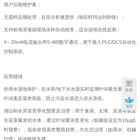
用户后期维护量；
无需样品预处理，反应分析速度快（响应时间达到秒级）；
支持标准溶液或现场水样自动校准，适合连续在线监测；
4～20mA电流输出/RS-485数字通讯，便于接入PLC/DCS自动化
控制系统。
应用领域
饮用水源地保护：在水库/地下水水源实时监测叶绿素含量，预警
联系
叶绿素及藻类风险，防止污染水源进入供水系统。
顶部
湖泊和水库富营养化预警及治理：用于巢湖、太湖、滇池等易发
生蓝藻爆发的水体，通过叶绿素浓度变化（如阈值设定为10μg/L
时预警），提前发现藻类繁殖趋势，为生态治理（如调水、机械
打捞）提供数据支撑。