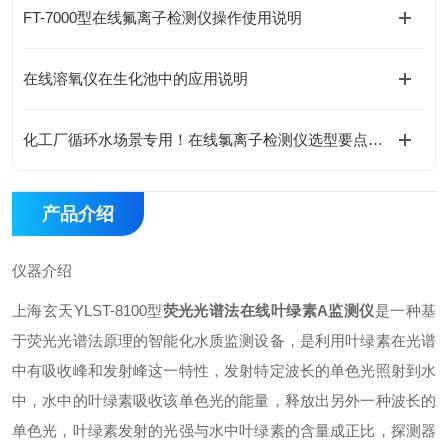
FT-7000型在线氟离子检测仪操作使用说明
在线溶氧仪在生化池中的应用说明
化工厂循环水场景专用！在线氯离子检测仪选型要点与参数解读
产品介绍
仪器介绍
上海玄天YLST-8100型
荧光光谱法在线叶绿素A监测仪
是一种基
于荧光光谱法原理的智能化水质监测设备，是利用叶绿素在光谱
中有吸收峰和发射峰这一特性，发射特定波长的单色光照射到水
中，水中的叶绿素吸收该单色光的能量，释放出另外一种波长的
单色光，叶绿素发射的光强与水中叶绿素的含量成正比，探测器