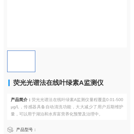
荧光光谱法在线叶绿素A监测仪
产品简介：
荧光光谱法在线叶绿素A监测仪量程覆盖0.01-500
μg/L，传感器具备自动清洗功能，大大减少了用户后期维护
量，可以用于湖泊和水库富营养化预警及治理中。
产品型号：