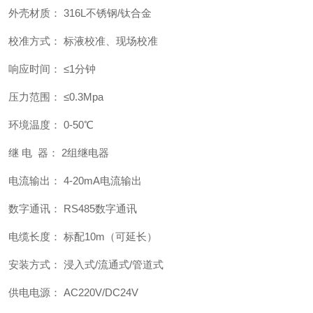
外壳材质： 316L不锈钢/钛合金
校准方式： 标液校准、现场校准
响应时间： ≤1分钟
压力范围： ≤0.3Mpa
环境温度： 0-50℃
继 电 器： 2组继电器
电流输出： 4-20mA电流输出
数字通讯： RS485数字通讯
电缆长度： 标配10m（可延长）
安装方式： 浸入式/流通式/管道式
供电电源： AC220V/DC24V