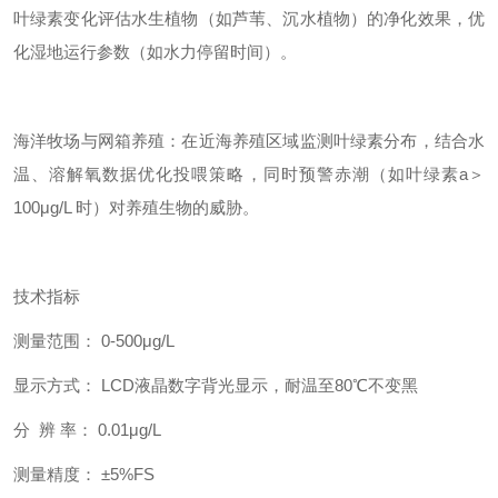
叶绿素变化评估水生植物（如芦苇、沉水植物）的净化效果，优
化湿地运行参数（如水力停留时间）。
海洋牧场与网箱养殖：在近海养殖区域监测叶绿素分布，结合水
温、溶解氧数据优化投喂策略，同时预警赤潮（如叶绿素a＞
100μg/L 时）对养殖生物的威胁。
技术指标
测量范围： 0-500μg/L
显示方式： LCD液晶数字背光显示，耐温至80℃不变黑
分 辨 率： 0.01μg/L
测量精度： ±5%FS