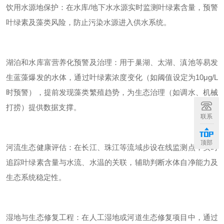
饮用水源地保护：在水库/地下水水源实时监测叶绿素含量，预警
叶绿素及藻类风险，防止污染水源进入供水系统。
湖泊和水库富营养化预警及治理：用于巢湖、太湖、滇池等易发
生蓝藻爆发的水体，通过叶绿素浓度变化（如阈值设定为10μg/L
时预警），提前发现藻类繁殖趋势，为生态治理（如调水、机械
打捞）提供数据支撑。
联系
顶部
河流生态健康评估：在长江、珠江等流域步设在线监测点，实时
追踪叶绿素含量与水流、水温的关联，辅助判断水体自净能力及
生态系统稳定性。
湿地与生态修复工程：在人工湿地或河道生态修复项目中，通过