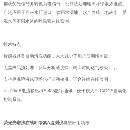
捕获荧光信号并转换为电信号，经算法处理输出叶绿素浓度值。
广泛应用于自来水厂进口、饮用水源地、水产养殖、地表水、景
观水等不同水体的叶绿素在线监测。
技术特点
传感器具备自动清洗功能，大大减少了用户后期维护量；
无需样品预处理，反应分析速度快（响应时间达到秒级）；
支持标准溶液或现场水样自动校准，适合连续在线监测；
4～20mA电流输出/RS-485数字通讯，便于接入PLC/DCS自动化
控制系统。
荧光光谱法在线叶绿素A监测仪
典型应用领域