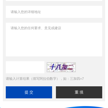
请输入计算结果（填写阿拉伯数字），如：三加四=7