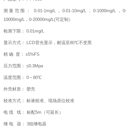
测量范围： 0.01-1mg/L，0.01-10mg/L，0-1000mg/L，0-
10000mg/L，0-20000mg/L(可定制）
检测下限： 0.01mg/L
显示方式： LCD背光显示，耐温至80℃不变黑
精 确 度： ±5%FS
压力范围： ≤0.3Mpa
温度范围： 0～80℃
外壳材质： 塑壳
校准方式： 标液校准、现场原位校准
电 缆 线： 标配5m（可延长）
继 电 器： 3组继电器