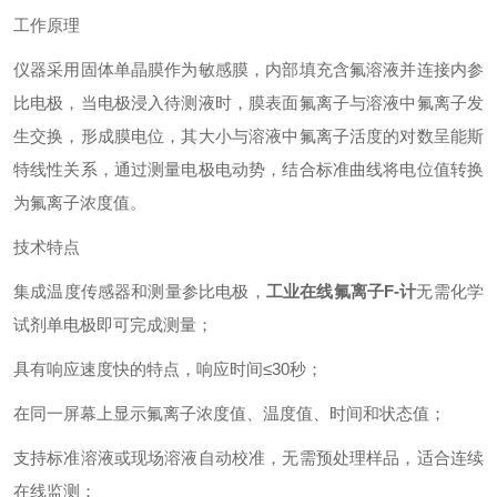
工作原理
仪器采用固体单晶膜作为敏感膜，内部填充含氟溶液并连接内参
比电极，当电极浸入待测液时，膜表面氟离子与溶液中氟离子发
生交换，形成膜电位，其大小与溶液中氟离子活度的对数呈能斯
特线性关系，通过测量电极电动势，结合标准曲线将电位值转换
为氟离子浓度值。
技术特点
集成温度传感器和测量参比电极，
工业在线氟离子F-计
无需化学
试剂单电极即可完成测量；
具有响应速度快的特点，响应时间≤30秒；
‌在同一屏幕上显示氟离子浓度值、温度值、时间和状态值；
支持标准溶液或现场溶液自动校准，无需预处理样品，适合连续
在线监测；