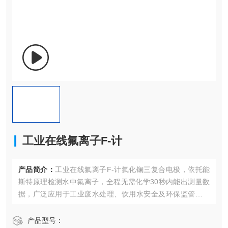
工业在线氟离子F-计
产品简介：
工业在线氟离子F-计氟化镧三复合电极，依托能
斯特原理检测水中氟离子，全程无需化学30秒内能出测量数
据，广泛应用于工业废水处理、饮用水安全及环保监管等领
域，可以实现24小时不间断监测工业水体F⁻离子含量。
产品型号：