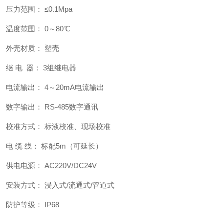
压力范围： ≤0.1Mpa
温度范围： 0～80℃
外壳材质： 塑壳
继 电 器： 3组继电器
电流输出： 4～20mA电流输出
数字输出： RS-485数字通讯
校准方式： 标液校准、现场校准
电 缆 线： 标配5m（可延长）
供电电源： AC220V/DC24V
安装方式： 浸入式/流通式/管道式
防护等级： IP68