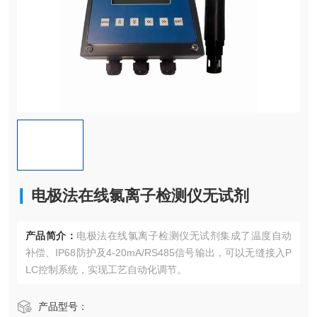
电极法在线氯离子检测仪无试剂
产品简介：
电极法在线氯离子检测仪无试剂集成了温度自动
补偿、IP68防护及4-20mA/RS485信号输出，可以无缝接入P
LC控制系统，实现工艺自动化调节。
产品型号：