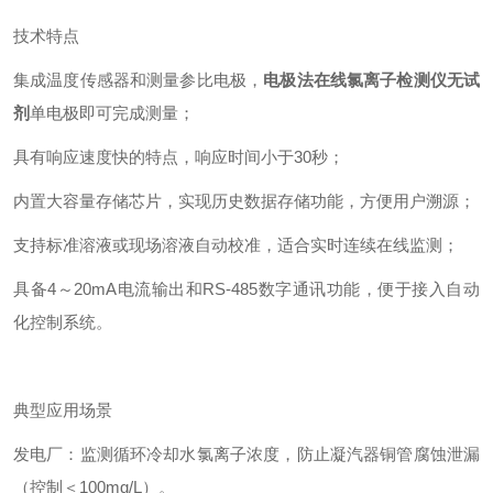
技术特点
集成温度传感器和测量参比电极，
电极法在线氯离子检测仪无试
剂
单电极即可完成测量；
具有响应速度快的特点，响应时间小于30秒；
内置大容量存储芯片，实现历史数据存储功能，方便用户溯源；
支持标准溶液或现场溶液自动校准，适合实时连续在线监测；
具备4～20mA电流输出和RS-485数字通讯功能，便于接入自动
化控制系统。
典型应用场景
发电厂：监测循环冷却水氯离子浓度，防止凝汽器铜管腐蚀泄漏
（控制＜100mg/L）。