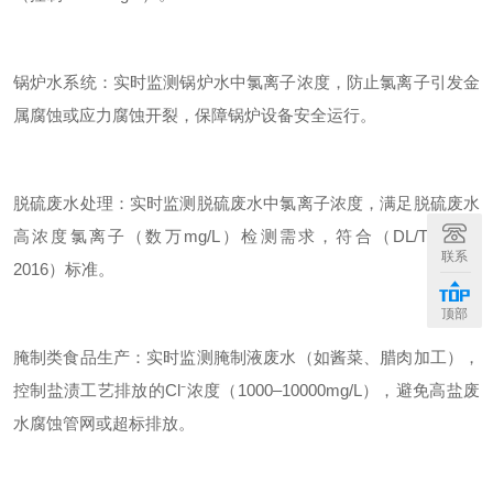
锅炉水系统：实时监测锅炉水中氯离子浓度，防止氯离子引发金
属腐蚀或应力腐蚀开裂，保障锅炉设备安全运行。
脱硫废水处理：实时监测脱硫废水中氯离子浓度，满足脱硫废水
高浓度氯离子（数万mg/L）检测需求，符合（DL/T5196—
联系
2016）标准。
顶部
腌制类食品生产：实时监测腌制液废水（如酱菜、腊肉加工），
控制盐渍工艺排放的Cl⁻浓度（1000–10000mg/L），避免高盐废
水腐蚀管网或超标排放。