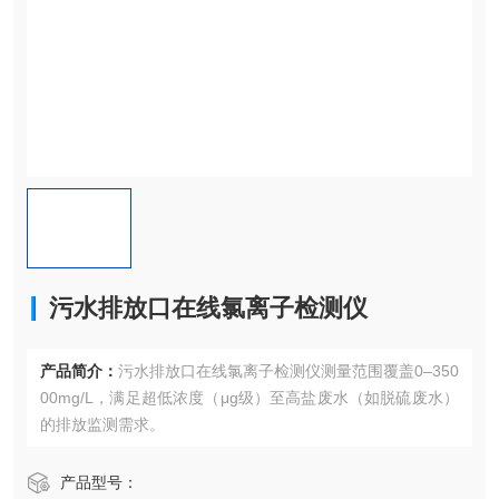
污水排放口在线氯离子检测仪
产品简介：
污水排放口在线氯离子检测仪测量范围覆盖0–350
00mg/L，满足超低浓度（μg级）至高盐废水（如脱硫废水）
的排放监测需求。
产品型号：