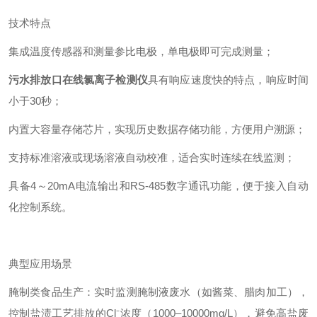
技术特点
集成温度传感器和测量参比电极，单电极即可完成测量；
污水排放口在线氯离子检测仪
具有响应速度快的特点，响应时间
小于30秒；
内置大容量存储芯片，实现历史数据存储功能，方便用户溯源；
支持标准溶液或现场溶液自动校准，适合实时连续在线监测；
具备4～20mA电流输出和RS-485数字通讯功能，便于接入自动
化控制系统。
典型应用场景
腌制类食品生产：实时监测腌制液废水（如酱菜、腊肉加工），
控制盐渍工艺排放的Cl⁻浓度（1000–10000mg/L），避免高盐废