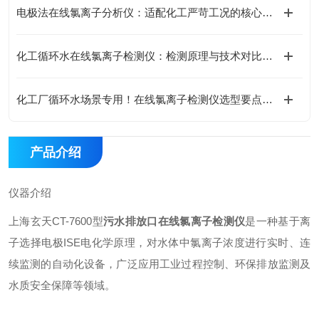
电极法在线氯离子分析仪：适配化工严苛工况的核心优势
化工循环水在线氯离子检测仪：检测原理与技术对比分析
化工厂循环水场景专用！在线氯离子检测仪选型要点与参数解读
产品介绍
仪器介绍
上海玄天CT-7600型
污水排放口在线氯离子检测仪
是一种基于离
子选择电极ISE电化学原理，对水体中氯离子浓度进行实时、连
续监测的自动化设备，广泛应用工业过程控制、环保排放监测及
水质安全保障等领域。