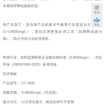
水腐蚀管网或超标排放。
联系
海产品加工：清洗海产品的废水中氯离子浓度波动大（海水
顶部
Cl⁻≈19000mg/L），需动态调整预处理工艺（如稀释或膜分
离），防止冲击污水处理系统。
榨菜行业：实时监测榨菜企业氯化物浓度（0-8000mg/L），符合
环保（DB50/1050-2020）标准排放。
技术指标
产品型号： CT-7600
测量范围： 0-35000mg/L（可定制）
显示方式： LCD背光显示，耐温至80℃不变黑