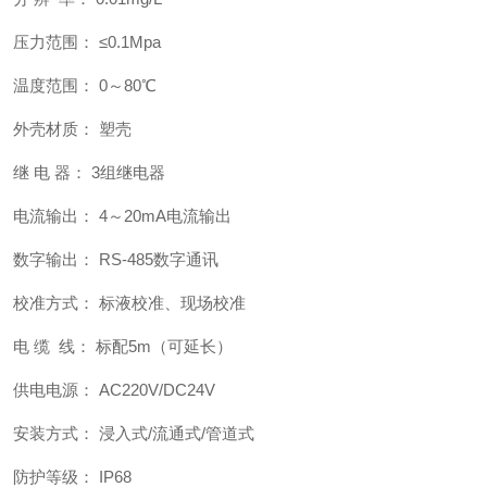
压力范围： ≤0.1Mpa
温度范围： 0～80℃
外壳材质： 塑壳
继 电 器： 3组继电器
电流输出： 4～20mA电流输出
数字输出： RS-485数字通讯
校准方式： 标液校准、现场校准
电 缆 线： 标配5m（可延长）
供电电源： AC220V/DC24V
安装方式： 浸入式/流通式/管道式
防护等级： IP68