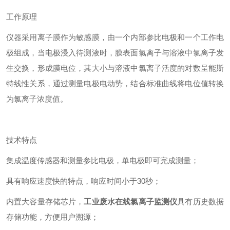
工作原理
仪器采用离子膜作为敏感膜，由一个内部参比电极和一个工作电
极组成，当电极浸入待测液时，膜表面氯离子与溶液中氯离子发
生交换，形成膜电位，其大小与溶液中氯离子活度的对数呈能斯
特线性关系，通过测量电极电动势，结合标准曲线将电位值转换
为氯离子浓度值。
技术特点
集成温度传感器和测量参比电极，单电极即可完成测量；
具有响应速度快的特点，响应时间小于30秒；
内置大容量存储芯片，
工业废水在线氯离子监测仪
具有历史数据
存储功能，方便用户溯源；