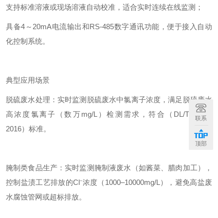
支持标准溶液或现场溶液自动校准，适合实时连续在线监测；
具备4～20mA电流输出和RS-485数字通讯功能，便于接入自动
化控制系统。
典型应用场景
脱硫废水处理：实时监测脱硫废水中氯离子浓度，满足脱硫废水
高浓度氯离子（数万mg/L）检测需求，符合（DL/T5196—
联系
2016）标准。
顶部
腌制类食品生产：实时监测腌制液废水（如酱菜、腊肉加工），
控制盐渍工艺排放的Cl⁻浓度（1000–10000mg/L），避免高盐废
水腐蚀管网或超标排放。