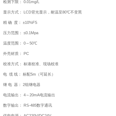
检测下限： 0.01mg/L
显示方式： LCD背光显示，耐温至80℃不变黑
精 确 度： ±10%FS
压力范围： ≤0.1Mpa
温度范围： 0～50℃
外壳材质： PC
校准方式： 标液校准、现场校准
电 缆 线： 标配5m（可延长）
继 电 器： 2组继电器
电流输出： 4～20mA电流输出
数字输出： RS-485数字通讯
供电电源： AC220V/DC24V