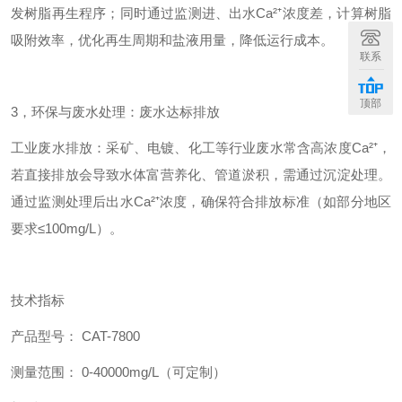
发树脂再生程序；同时通过监测进、出水Ca²⁺浓度差，计算树脂
吸附效率，优化再生周期和盐液用量，降低运行成本。
联系
顶部
3，环保与废水处理：废水达标排放
工业废水排放：采矿、电镀、化工等行业废水常含高浓度Ca²⁺，
若直接排放会导致水体富营养化、管道淤积，需通过沉淀处理。
通过监测处理后出水Ca²⁺浓度，确保符合排放标准（如部分地区
要求≤100mg/L）。
技术指标
产品型号： CAT-7800
测量范围： 0-40000mg/L（可定制）