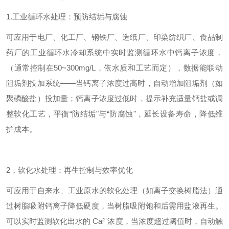
1.工业循环水处理：预防结垢与腐蚀
可应用于电厂、化工厂、钢铁厂、造纸厂、印染纺织厂、食品制
药厂的工业循环水冷却系统中实时监测循环水中钙离子浓度，
（通常控制在50~300mg/L，依水质和工艺而定），数据能联动
阻垢剂投加系统——当钙离子浓度过高时，自动增加阻垢剂（如
聚磷酸盐）投加量；钙离子浓度过低时，提示补充适量钙盐或调
整软化工艺，平衡“防结垢"与“防腐蚀"，延长设备寿命，降低维
护成本。
2，软化水处理：再生控制与效率优化
可应用于自来水、工业原水的软化处理（如离子交换树脂法）通
过树脂吸附钙离子降低硬度，当树脂吸附饱和后需用盐液再生。
可以实时监测软化出水的 Ca²⁺浓度，当浓度超过阈值时，自动触