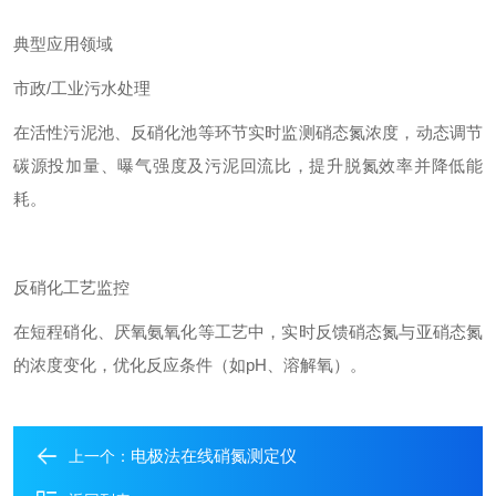
典型应用领域
市政/工业污水处理
在活性污泥池、反硝化池等环节实时监测硝态氮浓度，动态调节
碳源投加量、曝气强度及污泥回流比，提升脱氮效率并降低能
耗。
反硝化工艺监控
在短程硝化、厌氧氨氧化等工艺中，实时反馈硝态氮与亚硝态氮
的浓度变化，优化反应条件（如pH、溶解氧）。
电极法在线硝氮测定仪
上一个：