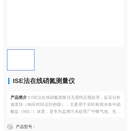
ISE法在线硝氮测量仪
产品简介：
ISE法在线硝氮测量仪无需样品预处理，反应分析
速度快（响应时间达到秒级），主要用于实时检测水体中硝
酸盐（NO₃⁻）浓度，是专为监测污水处理厂中曝气池、生化
池、反硝化过程中的硝氮含量的仪器。
产品型号：