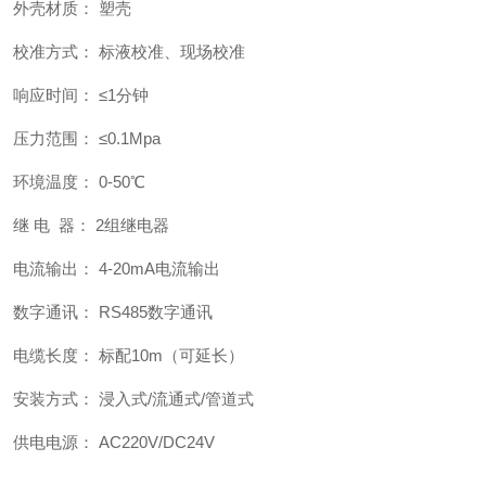
外壳材质： 塑壳
校准方式： 标液校准、现场校准
响应时间： ≤1分钟
压力范围： ≤0.1Mpa
环境温度： 0-50℃
继 电 器： 2组继电器
电流输出： 4-20mA电流输出
数字通讯： RS485数字通讯
电缆长度： 标配10m（可延长）
安装方式： 浸入式/流通式/管道式
供电电源： AC220V/DC24V