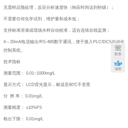
无需样品预处理，反应分析速度快（响应时间达到秒级）；
不需要任何化学试剂，维护量和成本低；
支持标准溶液或现场水样自动校准，适合连续在线监测；
4～20mA电流输出/RS-485数字通讯，便于接入PLC/DCS自动化
控制系统。
联系
技术指标
顶部
测量范围： 0.01~1000mg/L
显示方式： LCD背光显示，耐温至80℃不变黑
分 辨 率： 0.01mg/L
测量精度： ±10%FS
检出下限： 0.01mg/L