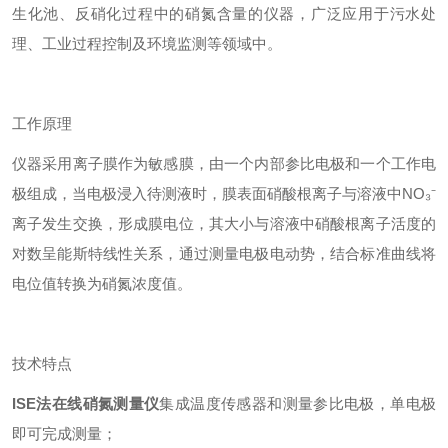
生化池、反硝化过程中的硝氮含量的仪器，广泛应用于污水处
理、工业过程控制及环境监测等领域中。
工作原理
仪器采用离子膜作为敏感膜，由一个内部参比电极和一个工作电
极组成，当电极浸入待测液时，膜表面硝酸根离子与溶液中NO₃⁻
离子发生交换，形成膜电位，其大小与溶液中硝酸根离子活度的
对数呈能斯特线性关系，通过测量电极电动势，结合标准曲线将
电位值转换为硝氮浓度值。
技术特点
ISE法在线硝氮测量仪
集成温度传感器和测量参比电极，单电极
即可完成测量；