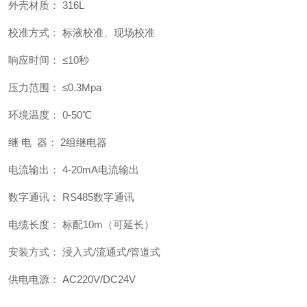
外壳材质： 316L
校准方式： 标液校准、现场校准
响应时间： ≤10秒
压力范围： ≤0.3Mpa
环境温度： 0-50℃
继 电 器： 2组继电器
电流输出： 4-20mA电流输出
数字通讯： RS485数字通讯
电缆长度： 标配10m（可延长）
安装方式： 浸入式/流通式/管道式
供电电源： AC220V/DC24V