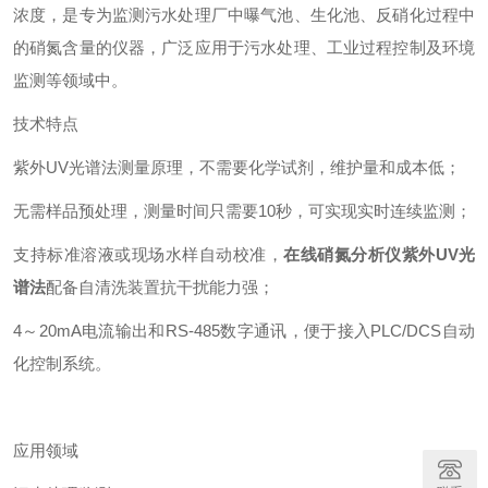
浓度，是专为监测污水处理厂中曝气池、生化池、反硝化过程中
的硝氮含量的仪器，广泛应用于污水处理、工业过程控制及环境
监测等领域中。
技术特点
紫外UV光谱法测量原理，不需要化学试剂，维护量和成本低；
无需样品预处理，测量时间只需要10秒，可实现实时连续监测；
支持标准溶液或现场水样自动校准，
在线硝氮分析仪紫外UV光
谱法
配备自清洗装置抗干扰能力强；
4～20mA电流输出和RS-485数字通讯，便于接入PLC/DCS自动
化控制系统。
应用领域