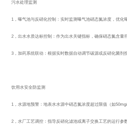
污水处理监测
1，曝气池与反硝化控制：实时监测曝气池硝态氮浓度，优化
2，出水水质达标控制：作为出水关键指标，确保硝态氮含量
3，加药系统联动：根据实时数据自动调节碳源或反硝化菌剂
饮用水安全防监测
1，水源地预警：地表水水源中硝态氮浓度超过限值（如50mg
2，水厂工艺调控：指导反硝化滤池或离子交换工艺的运行参