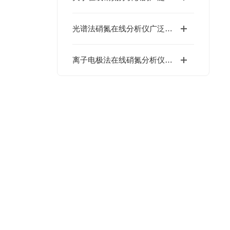
光谱法硝氮在线分析仪广泛应用于污水处理/环境监测及工业过程控制等领域
离子电极法在线硝氮分析仪的安全使用须知