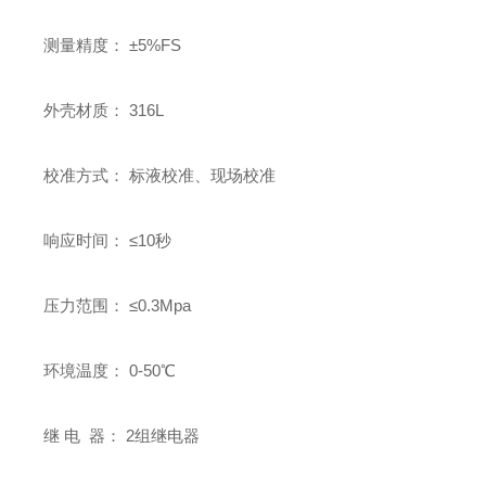
测量精度： ±5%FS
外壳材质： 316L
校准方式： 标液校准、现场校准
响应时间： ≤10秒
压力范围： ≤0.3Mpa
环境温度： 0-50℃
继 电 器： 2组继电器