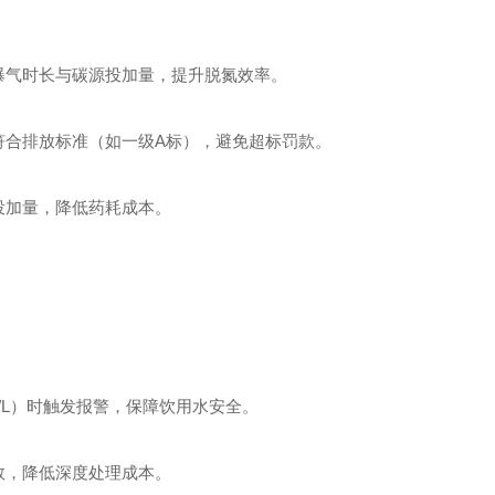
曝气时长与碳源投加量，提升脱氮效率。
符合排放标准（如一级A标），避免超标罚款。
投加量，降低药耗成本。
/L）时触发报警，保障饮用水安全。
数，降低深度处理成本。