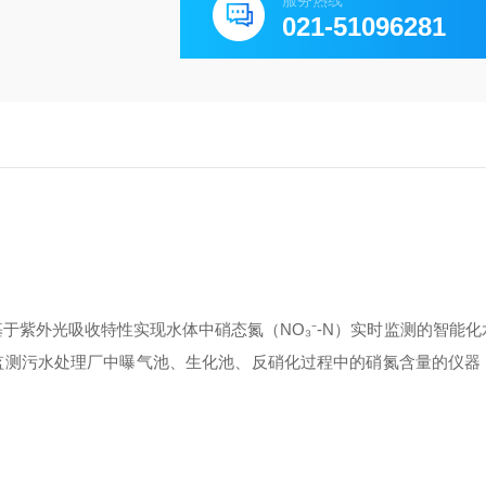
服务热线
021-51096281
于紫外光吸收特性实现水体中硝态氮（NO₃⁻-N）实时监测的智能
为监测污水处理厂中曝气池、生化池、反硝化过程中的硝氮含量的仪器