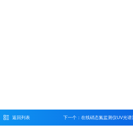
返回列表
下一个：
在线硝态氮监测仪UV光谱