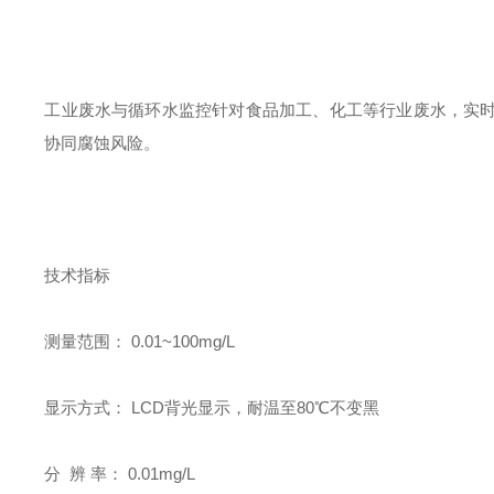
工业废水与循环水监控
针对食品加工、化工等行业废水，实
协同腐蚀风险。
技术指标
测量范围： 0.01~100mg/L
显示方式： LCD背光显示，耐温至80℃不变黑
分 辨 率： 0.01mg/L