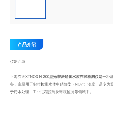
产品介绍
仪器介绍
上海玄天XTNO3-N-300型
光谱法硝氮水质在线检测仪
是一种基
备，主要用于实时检测水体中硝酸盐（NO₃⁻）浓度，是专
于污水处理、工业过程控制及环境监测等领域中。