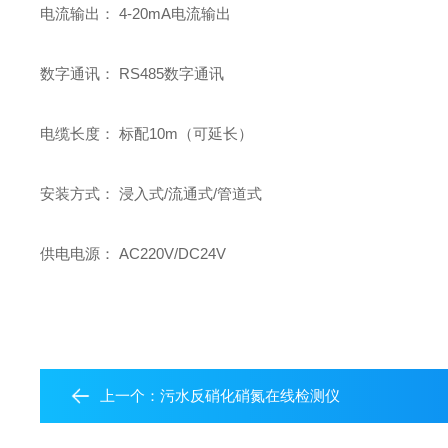
电流输出： 4-20mA电流输出
数字通讯： RS485数字通讯
电缆长度： 标配10m（可延长）
安装方式： 浸入式/流通式/管道式
供电电源： AC220V/DC24V
上一个：
污水反硝化硝氮在线检测仪