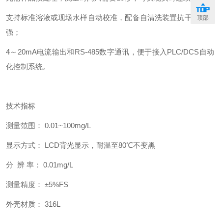
支持标准溶液或现场水样自动校准，配备自清洗装置抗干扰能力
顶部
强；
4～20mA电流输出和RS-485数字通讯，便于接入PLC/DCS自动
化控制系统。
技术指标
测量范围： 0.01~100mg/L
显示方式： LCD背光显示，耐温至80℃不变黑
分 辨 率： 0.01mg/L
测量精度： ±5%FS
外壳材质： 316L