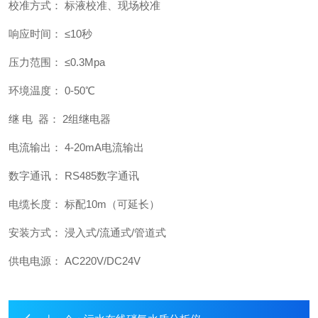
校准方式： 标液校准、现场校准
响应时间： ≤10秒
压力范围： ≤0.3Mpa
环境温度： 0-50℃
继 电 器： 2组继电器
电流输出： 4-20mA电流输出
数字通讯： RS485数字通讯
电缆长度： 标配10m（可延长）
安装方式： 浸入式/流通式/管道式
供电电源： AC220V/DC24V