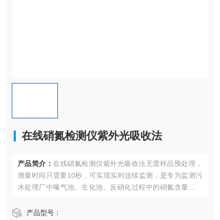
在线硝氮检测仪紫外光吸收法
产品简介：
在线硝氮检测仪紫外光吸收法无需样品预处理，
测量时间只需要10秒，可实现实时连续监测，是专为监测污
水处理厂中曝气池、生化池、反硝化过程中的硝氮含量的仪
器，广泛应用于污水处理、工业过程控制及环境监测等领域
中。
产品型号：