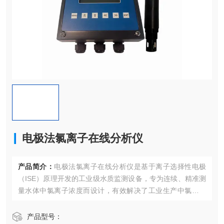
电极法氯离子在线分析仪
产品简介：
电极法氯离子在线分析仪是基于离子选择性电极
（ISE）原理开发的工业级水质监测设备，专为连续、精准测
量水体中氯离子浓度而设计，有效解决了工业生产中氯离子
浓度实时监测的需求，既能为化工生产中的反应控制、循环
水水质调节提供数据支持，也能满足环保领域的污水排放达
产品型号：