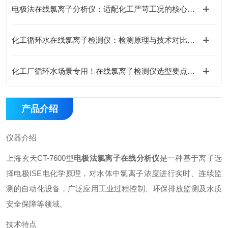
电极法在线氯离子分析仪：适配化工严苛工况的核心优势
化工循环水在线氯离子检测仪：检测原理与技术对比分析
化工厂循环水场景专用！在线氯离子检测仪选型要点与参数解读
产品介绍
仪器介绍
上海玄天CT-7600型
电极法氯离子在线分析仪
是一种基于离子选
择电极ISE电化学原理，对水体中氯离子浓度进行实时、连续监
测的自动化设备，广泛应用工业过程控制、环保排放监测及水质
安全保障等领域。
技术特点