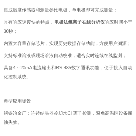
集成温度传感器和测量参比电极，单电极即可完成测量；
具有响应速度快的特点，
电极法氯离子在线分析仪
响应时间小于
30秒；
内置大容量存储芯片，实现历史数据存储功能，方便用户溯源；
支持标准溶液或现场溶液自动校准，适合实时连续在线监测；
具备4～20mA电流输出和RS-485数字通讯功能，便于接入自动
化控制系统。
典型应用场景
钢铁冶金厂：连铸结晶器冷却水Cl⁻离子检测，避免高温区设备腐
蚀失效。