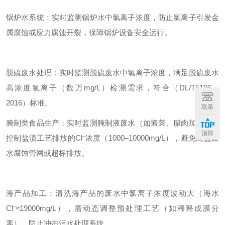
锅炉水系统：实时监测锅炉水中氯离子浓度，防止氯离子引发金
属腐蚀或应力腐蚀开裂，保障锅炉设备安全运行。
脱硫废水处理：实时监测脱硫废水中氯离子浓度，满足脱硫废水
高浓度氯离子（数万mg/L）检测需求，符合（DL/T5196—
2016）标准。
联系
腌制类食品生产：实时监测腌制液废水（如酱菜、腊肉加工），
顶部
控制盐渍工艺排放的Cl⁻浓度（1000–10000mg/L），避免高盐废
水腐蚀管网或超标排放。
海产品加工：清洗海产品的废水中氯离子浓度波动大（海水
Cl⁻≈19000mg/L），需动态调整预处理工艺（如稀释或膜分
离），防止冲击污水处理系统。