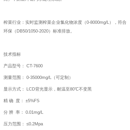
榨菜行业：实时监测榨菜企业氯化物浓度（0-8000mg/L），符合
环保（DB50/1050-2020）标准排放。
技术指标
产品型号： CT-7600
测量范围： 0-35000mg/L（可定制）
显示方式： LCD背光显示，耐温至80℃不变黑
精 确 度： ±5%FS
分 辨 率： 0.01mg/L
压力范围： ≤0.2Mpa