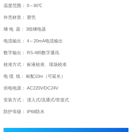
温度范围： 0～80℃
外壳材质： 塑壳
继 电 器： 3组继电器
电流输出： 4～20mA电流输出
数字输出： RS-485数字通讯
校准方式： 标液校准、现场校准
电 缆 线： 标配10m（可延长）
供电电源： AC220V/DC24V
安装方式： 浸入式/流通式/管道式
防护等级： IP68防水