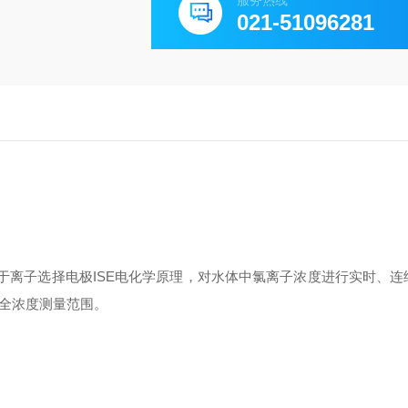
服务热线
021-51096281
于离子选择电极ISE电化学原理，对水体中氯离子浓度进行实时、连
环水全浓度测量范围。