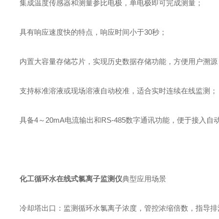
集成温度传感器和测量参比电极，单电极即可完成测量；
具有响应速度快的特点，响应时间小于30秒；
内置大容量存储芯片，实现历史数据存储功能，方便用户溯源
支持标准溶液或现场溶液自动校准，适合实时连续在线监测；
具备4～20mA电流输出和RS-485数字通讯功能，便于接入
化工循环水在线式氯离子监测仪
典型应用场景
冷却塔出口：监测循环水氯离子浓度，管控浓缩倍数，指导排