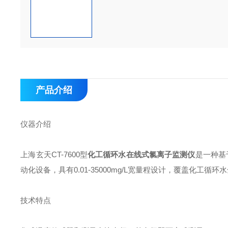
产品介绍
仪器介绍
上海玄天CT-7600型
化工循环水在线式氯离子监测仪
是一种基
动化设备，具有0.01-35000mg/L宽量程设计，覆盖化工循
技术特点