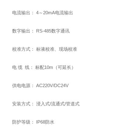
电流输出： 4～20mA电流输出
数字输出： RS-485数字通讯
校准方式： 标液校准、现场校准
电 缆 线： 标配10m（可延长）
供电电源： AC220V/DC24V
安装方式： 浸入式/流通式/管道式
防护等级： IP68防水