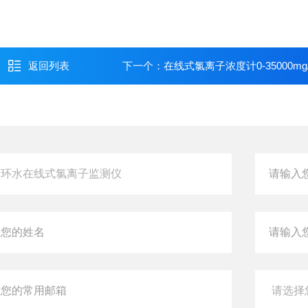
返回列表
下一个：
在线式氯离子浓度计0-35000mg/