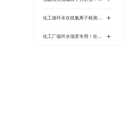
化工循环水在线氯离子检测仪：检测原理与技术对比分析
化工厂循环水场景专用！在线氯离子检测仪选型要点与参数解读