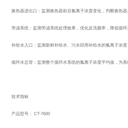
换热器进出口：监测换热器前后氯离子浓度变化，判断换热器
旁滤系统：监测旁滤系统处理效果，优化反洗频率，降低循环
补给水入口：监测新鲜补给水、污水回用补给水的氯离子浓度
循环水总管：监测整个循环水系统的氯离子浓度平均值，为系
技术指标
产品型号： CT-7600