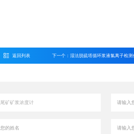
返回列表
下一个：
湿法脱硫塔循环浆液氯离子检测