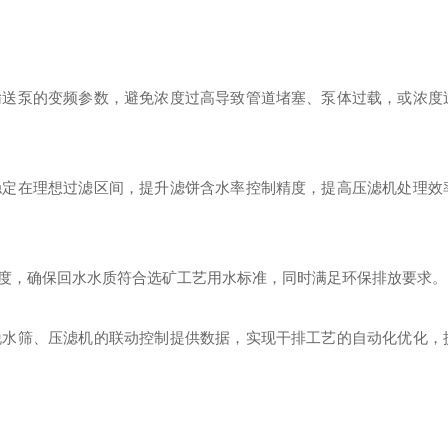
输送泵的变频参数，避免浓度过高导致管道堵塞、泵体过载，或浓度
稳定在
理想
过滤区间，提升滤饼含水率控制精度，提高压滤机处理效
度，确保回水水质符合选矿工艺用水标准，同时满足环保排放要求。
脱水筛、压滤机的联动控制提供数据，实现干排工艺的自动化优化，