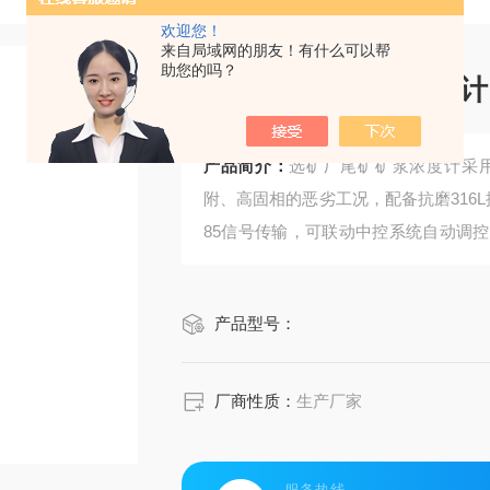
欢迎您！
来自局域网的朋友！有什么可以帮
助您的吗？
选矿厂尾矿矿浆浓度计
产品简介：
选矿厂尾矿矿浆浓度计采
附、高固相的恶劣工况，配备抗磨316L
85信号传输，可联动中控系统自动调
处理效率，降低运维成本，保障环保与
产品型号：
厂商性质：
生产厂家