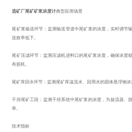
选矿厂尾矿矿浆浓度计
典型应用场景
尾矿浆输送环节：监测输送管道中尾矿浆的浓度，实时调节
送效率低下。
尾矿压滤环节：监测压滤机进料口的尾矿浆浓度，确保浓度
布损耗。
尾矿库回水环节：监测尾矿库溢流水、回用水的固体悬浮物浓
干排尾矿工段：监测干排系统中尾矿浆的浓度，为旋流器、
率。
技术指标