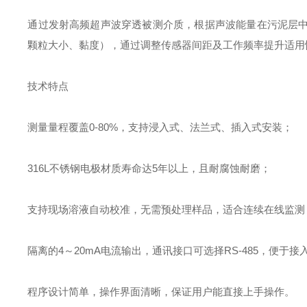
通过发射高频超声波穿透被测介质，根据声波能量在污泥层
颗粒大小、黏度），通过调整传感器间距及工作频率提升适用
技术特点
测量量程覆盖0-80%，支持浸入式、法兰式、插入式安装；
316L不锈钢电极材质寿命达5年以上，且耐腐蚀耐磨；
支持现场溶液自动校准，无需预处理样品，适合连续在线监测
隔离的4～20mA电流输出，通讯接口可选择RS-485，便于
程序设计简单，操作界面清晰，保证用户能直接上手操作。