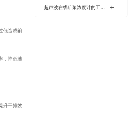
超声波在线矿浆浓度计的工作原理介绍
过低造成输
率，降低滤
提升干排效