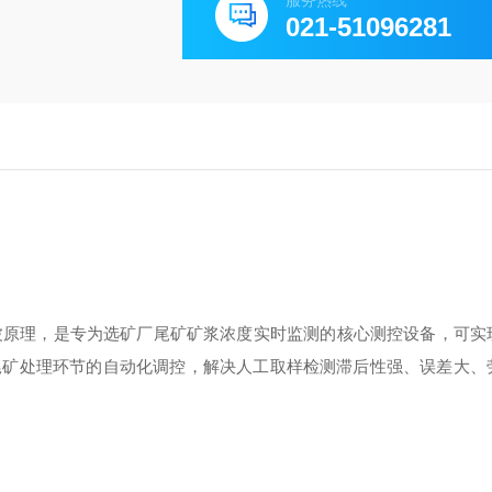
服务热线
021-51096281
波原理，是专为选矿厂尾矿矿浆浓度实时监测的核心测控设备，可实
尾矿处理环节的自动化调控，解决人工取样检测滞后性强、误差大、