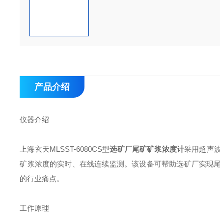
产品介绍
仪器介绍
上海玄天MLSST-6080CS型
选矿厂尾矿矿浆浓度计
采用超声
矿浆浓度的实时、在线连续监测。该设备可帮助选矿厂实现
的行业痛点。
工作原理