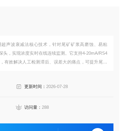
用超声波衰减法核心技术，针对尾矿矿浆高磨蚀、易粘
探头，实现浓度实时在线连续监测。它支持4-20mA/RS4
控，有效解决人工检测滞后、误差大的痛点，可提升尾矿
生产安全。
更新时间：
2026-07-28
访问量：
288