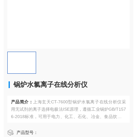
锅炉水氯离子在线分析仪
产品简介：
上海玄天CT-7600型锅炉水氯离子在线分析仪采
用无试剂的离子选择电极法ISE原理，遵循工业锅炉GB/T157
6-2018标准，可用于电力、化工、石化、冶金、食品饮料、
制药、造纸、建材、集中供热等行业中。
产品型号：