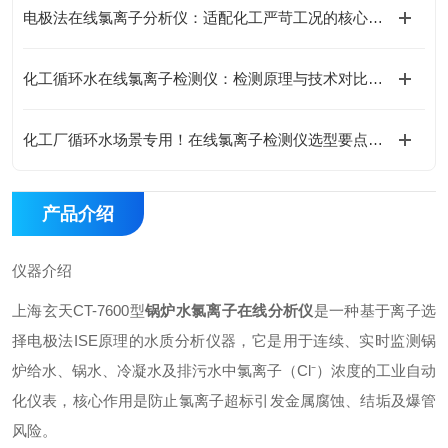
电极法在线氯离子分析仪：适配化工严苛工况的核心优势
化工循环水在线氯离子检测仪：检测原理与技术对比分析
化工厂循环水场景专用！在线氯离子检测仪选型要点与参数解读
产品介绍
仪器介绍
上海玄天CT-7600型
锅炉水氯离子在线分析仪
是一种基于离子选
择电极法ISE原理的水质分析仪器，它是用于连续、实时监测锅
炉给水、锅水、冷凝水及排污水中氯离子（Cl⁻）浓度的工业自动
化仪表，核心作用是防止氯离子超标引发金属腐蚀、结垢及爆管
风险。