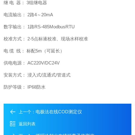
继 电 器： 3组继电器
电流输出： 2路4～20mA
数字输出： 1路RS-485ModbusRTU
校准方式： 2-5点标液校准、现场水样校准
电 缆 线： 标配5m（可延长）
供电电源： AC220V/DC24V
安装方式： 浸入式/流通式/管道式
防护等级： IP68防水
电极法在线COD测定仪
上一个：
返回列表