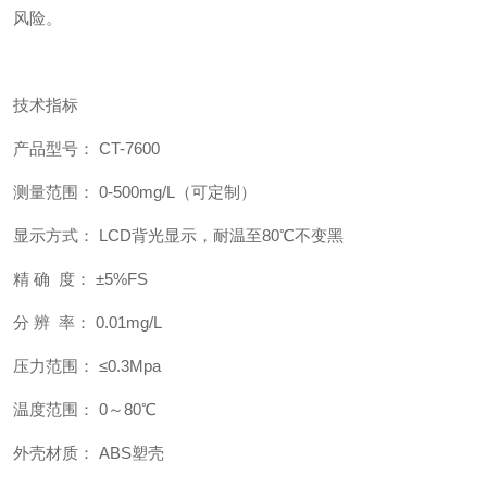
风险。
技术指标
产品型号： CT-7600
测量范围： 0-500mg/L（可定制）
显示方式： LCD背光显示，耐温至80℃不变黑
精 确 度： ±5%FS
分 辨 率： 0.01mg/L
压力范围： ≤0.3Mpa
温度范围： 0～80℃
外壳材质： ABS塑壳