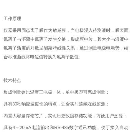
工作原理
仪器采用固态离子膜作为敏感膜，当电极浸入待测液时，膜表面
氯离子与溶液中氯离子发生交换，形成膜电位，其大小与溶液中
氯离子活度的对数呈能斯特线性关系，通过测量电极电动势，结
合标准曲线将电位值转换为氯离子数值。
技术特点
集成测量参比温度三电极一体，单电极即可完成测量；
具有30秒响应速度快的特点，适合实时连续在线监测；
内置大容量存储芯片，实现历史数据存储功能，方便用户溯源；
具备4～20mA电流输出和RS-485数字通讯功能，便于接入自动