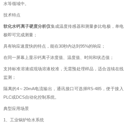
水等领域中。
技术特点
软化水钙离子硬度分析仪
集成温度传感器和测量参比电极，单电
极即可完成测量；
具有响应速度快的特点，能在30秒内达到95%的响应；
‌在同一屏幕上显示钙离子浓度值、温度值、时间和状态值；
支持标准溶液或现场溶液校准，无需预处理样品，适合连续在线
监测；
隔离的4～20mA电流输出，通讯接口可选择RS-485，便于接入
PLC或DCS自动化控制系统。
典型应用场景
1、工业锅炉给水系统