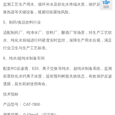
监测工艺生产用水、循环补水及软化水终端水质，保护反应釜、
顶部
换热器等关键设备，规避结垢腐蚀风险。
5、制药/食品饮料行业
适配制药厂、纯净水厂、饮料厂、酿酒厂等场景，对生产工艺软
水、纯化水前端进行钙硬度实时监控，保障生产用水合规，满足
行业卫生与生产工艺标准。
6、纯水/超纯水制备车间
配套RO反渗透、EDI、离子交换等纯水、超纯水制备系统，监测
前置软化水钙离子浓度，提前预判树脂失效状态，有效保护反渗
透膜，延长耗材使用寿命。
技术指标
产品型号： CAT-7800
测量范围： 0-10mg/L（可定制）