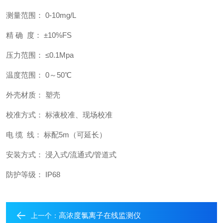
测量范围： 0-10mg/L
精 确 度： ±10%FS
压力范围： ≤0.1Mpa
温度范围： 0～50℃
外壳材质： 塑壳
校准方式： 标液校准、现场校准
电 缆 线： 标配5m（可延长）
安装方式： 浸入式/流通式/管道式
防护等级： IP68
高浓度氯离子在线监测仪
上一个：