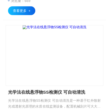
浏览量：669
查看更多 +
光学法在线悬浮物SS检测仪 可自动清洗
光学法在线悬浮物SS检测仪 可自动清洗是一种基于红外散射
光或透射光原理的水质在线监测设备，配置机械刮片可大大减