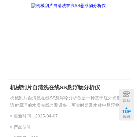
机械刮片自清洗在线SS悬浮物分析仪
机械刮片自清洗在线SS悬浮物分析仪是一种基于红外光散射/
联系
透射原理的水质在线监测设备，可实时监测水体中悬浮物（S
S）浓度，配备机械式刮片自清洗装置能定时自动刮除传感器
更新时间：2025-04-07
顶部
表面污垢，大大减少了用户维护量。
产品型号：