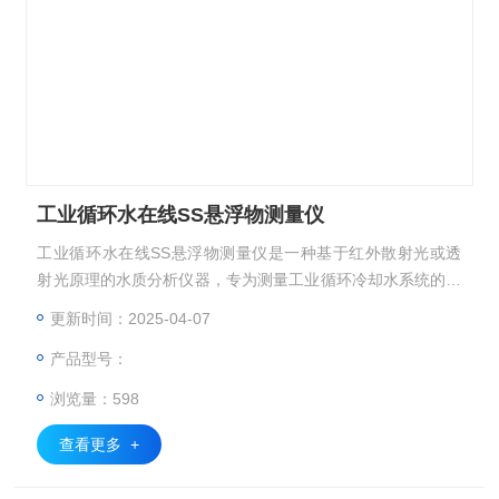
工业循环水在线SS悬浮物测量仪
工业循环水在线SS悬浮物测量仪是一种基于红外散射光或透
射光原理的水质分析仪器，专为测量工业循环冷却水系统的悬
浮物（SS）浓度实时在线监测而设计，支持浸入式、管道
更新时间：2025-04-07
式、法兰式多种安装方式。
产品型号：
浏览量：598
查看更多 +