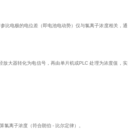
与参比电极的电位差（即电池电动势）仅与氯离子浓度相关，通
经放大器转化为电信号，再由单片机或PLC 处理为浓度值，实
氯离子浓度（符合朗伯 - 比尔定律）。