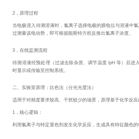
2，原理过程
当电极浸入待测溶液时，氯离子选择电极的膜电位与溶液中氯
过测量该电动势，即可根据能斯特方程反推出氯离子浓度。
3，在线监测流程
待测溶液经预处理（过滤去除杂质、调节温度 /pH 等）后
时显示或传输至控制系统。
二、实验室原理：比色法（分光光度法）
适用于对精度要求较高、干扰较少的场景，原理基于化学反应
1，核心逻辑：
利用氯离子与特定显色剂发生化学反应，生成具有特征颜色的