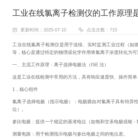
工业在线氯离子检测仪的工作原理
更新时间：2025-07-10
点击次数：715
工业在线氯离子检测仪是用于连续、实时监测工业过程（如
等，核心是通过特定的物理或化学作用将氯离子浓度转化为可
一、主流工作原理：离子选择电极法（ISE 法）
这是工业在线检测中常用的方法，具有响应速度快、操作简单
1，核心组件
氯离子选择电极（指示电极）：电极膜由对氯离子具有特异性响
位）。
参比电极：提供一个稳定的基准电位（如饱和甘汞电极或银 -
测量电路：用于检测指示电极与参比电极之间的电位差。