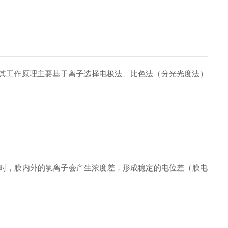
其工作原理主要基于离子选择电极法、比色法（分光光度法）
溶液时，膜内外的氯离子会产生浓度差，形成稳定的电位差（膜电