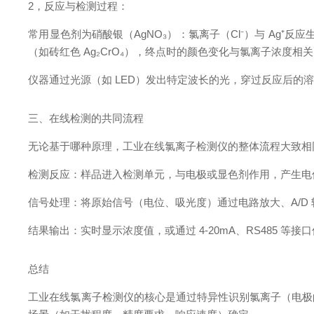
2，反应与检测过程：
常用显色剂为硝酸银（AgNO₃）：氯离子（Cl⁻）与 Ag⁺
（如砖红色 Ag₂CrO₄），终点时的颜色变化与氯离子浓度相
仪器通过光源（如 LED）发出特定波长的光，穿过反应后的溶
三、在线检测的共同流程
无论基于哪种原理，工业在线氯离子检测仪的整体流程大致相
检测反应：样品进入检测单元，与电极或显色剂作用，产生电
信号处理：将原始信号（电位、吸光度）通过电路放大、A/D
结果输出：实时显示浓度值，或通过 4-20mA、RS485 
总结
工业在线氯离子检测仪的核心是通过特异性识别氯离子（电极