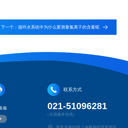
下一个：
循环水系统中为什么要测量氯离子的含量呢
联系方式
021-51096281
客服
（全国服务热线）
富民支路58号上海横泰经济开发区