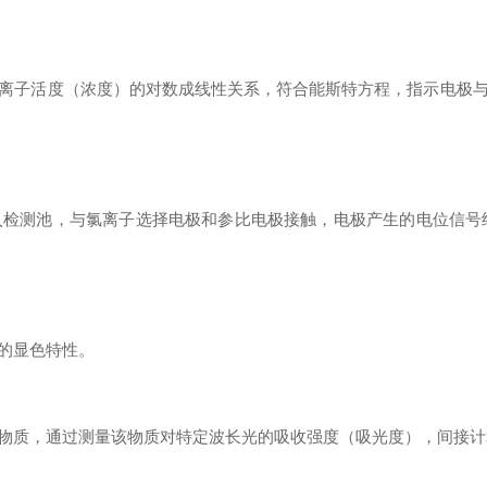
离子活度（浓度）的对数成线性关系，符合能斯特方程，
指示电极
进入检测池，与氯离子选择电极和参比电极接触，电极产生的电位信号
的显色特性。
物质，通过测量该物质对特定波长光的吸收强度（吸光度），间接计算