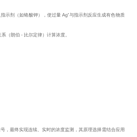
加入指示剂（如铬酸钾），使过量 Ag⁺与指示剂反应生成有色物质
系（朗伯 - 比尔定律）计算浓度。
信号，最终实现连续、实时的浓度监测，其原理选择需结合应用