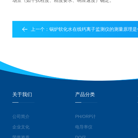
场景（如干扰程度、精度要求、响应速度）确定。
上一个：
锅炉软化水在线钙离子监测仪的测量原理是
关于我们
产品分类
公司简介
PH/ORP计
企业文化
电导率仪
荣誉资质
DO仪