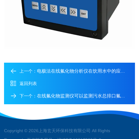
电极法在线氟化物分析仪在饮用水中的应用介绍
上一个：
返回列表
在线氟化物监测仪可以监测污水总排口氟离子的含量
下一个：
Copyright © 2026上海玄天环保科技有限公司 All Rights